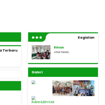
Kegiatan
Rihlah
a Terbaru
Lihat Detail...
Galeri