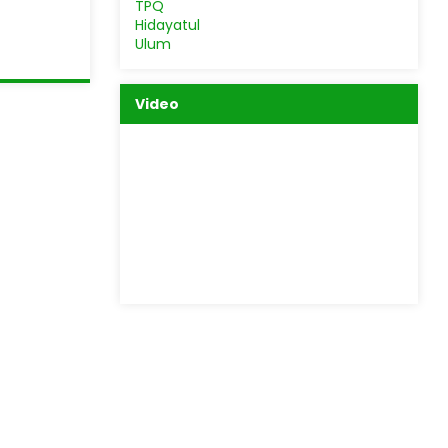
Video