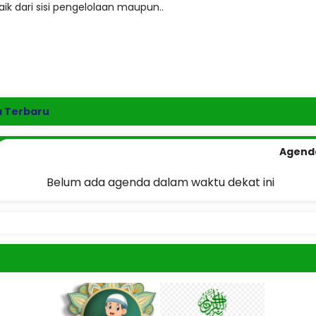
aik dari sisi pengelolaan maupun..
a Terbaru
Agend
Belum ada agenda dalam waktu dekat ini