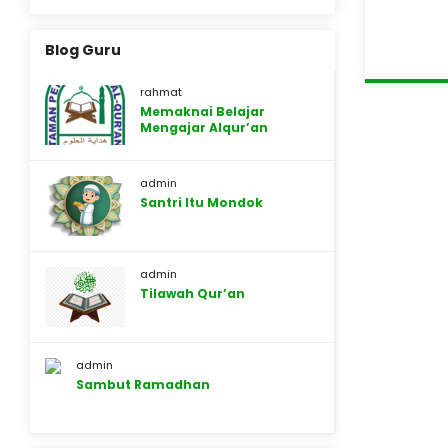
Blog Guru
rahmat
Memaknai Belajar
Mengajar Alqur’an
admin
Santri Itu Mondok
admin
Tilawah Qur’an
admin
Sambut Ramadhan