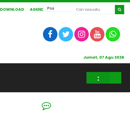
DOWNLOAD
AGENDA
Jumat, 07 Agu 2026
: