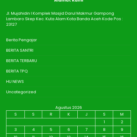
Alamat Kami
Jl. Mujahidin I Komplek Masjid Darul Makmur Gampong
Lambaro Skep Kec. Kuta Alam Kota Banda Aceh Kode Pos :
23127
Berita Pengajar
BERITA SANTRI
BERITA TERBARU
BERITA TPQ
HU NEWS
Uncategorized
Agustus 2026
S
S
R
K
J
S
M
1
2
3
4
5
6
7
8
9