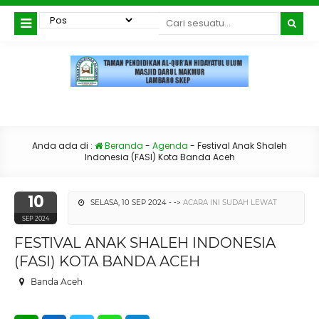
Anda ada di :
Beranda
-
Agenda
-
Festival Anak Shaleh
Indonesia (FASI) Kota Banda Aceh
10
SELASA, 10 SEP 2024 - ->
ACARA INI SUDAH LEWAT
SEP 2024
FESTIVAL ANAK SHALEH INDONESIA
(FASI) KOTA BANDA ACEH
Banda Aceh