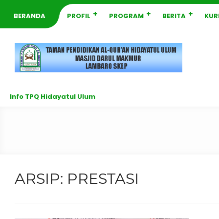
BERANDA
PROFIL
PROGRAM
BERITA
KUR
Info TPQ Hidayatul Ulum
ARSIP:
PRESTASI