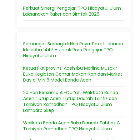
Perkuat Sinergi Pengajar, TPQ Hidayatul Ulum
Laksanakan Raker dan Bimtek 2026
Semangat Berbagi di Hari Raya: Paket Lebaran
Iduladha 1447 H untuk Para Pengajar TPQ
Hidayatul Ulum
Ketua PKK provinsi Aceh Ibu Marlina Muzakir
Buka Kegiatan Gemar Makan Ikan dan Market
Day di MIN 6 Model Banda Aceh
20 Hari Bersama Al-Qur’an, Wali Kota Banda
Aceh Tutup Aceh Tutup Daurah Tahfiz dan
Tarbiyah Ramadhan TPQ Hidayatul Ulum
Lambaro Skep
Walikota Banda Aceh Buka Daurah Tahfidz &
Tarbiyah Ramadhan TPQ Hidayatul Ulum