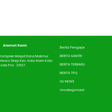
Alamat Kami
Berita Pengajar
BERITA SANTRI
 I Komplek Masjid Darul Makmur
aro Skep Kec. Kuta Alam Kota
BERITA TERBARU
ode Pos : 23127
BERITA TPQ
HU NEWS
Uncategorized