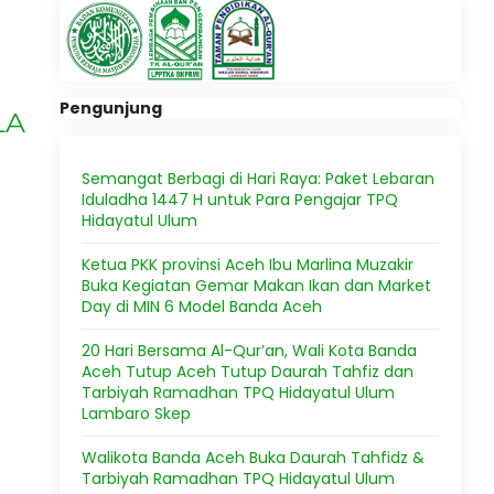
Pengunjung
LA
Semangat Berbagi di Hari Raya: Paket Lebaran
Iduladha 1447 H untuk Para Pengajar TPQ
Hidayatul Ulum
Ketua PKK provinsi Aceh Ibu Marlina Muzakir
Buka Kegiatan Gemar Makan Ikan dan Market
Day di MIN 6 Model Banda Aceh
20 Hari Bersama Al-Qur’an, Wali Kota Banda
Aceh Tutup Aceh Tutup Daurah Tahfiz dan
Tarbiyah Ramadhan TPQ Hidayatul Ulum
N
Lambaro Skep
Walikota Banda Aceh Buka Daurah Tahfidz &
Tarbiyah Ramadhan TPQ Hidayatul Ulum