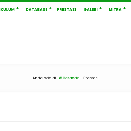
IKULUM
DATABASE
PRESTASI
GALERI
MITRA
Anda ada di :
Beranda
-
Prestasi