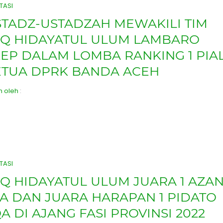
TASI
TADZ-USTADZAH MEWAKILI TIM
PQ HIDAYATUL ULUM LAMBARO
EP DALAM LOMBA RANKING 1 PIA
ETUA DPRK BANDA ACEH
h oleh
:
TASI
Q HIDAYATUL ULUM JUARA 1 AZA
A DAN JUARA HARAPAN 1 PIDATO
A DI AJANG FASI PROVINSI 2022