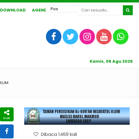
DOWNLOAD
AGENDA
Kamis, 06 Agu 2026
ULUM
Dibaca 1469 kali