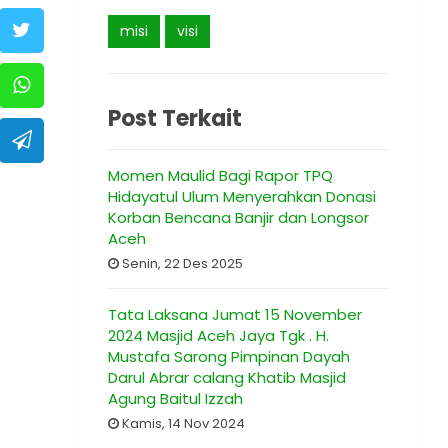
misi
visi
Post Terkait
Momen Maulid Bagi Rapor TPQ
Hidayatul Ulum Menyerahkan Donasi
Korban Bencana Banjir dan Longsor
Aceh
Senin, 22 Des 2025
Tata Laksana Jumat 15 November
2024 Masjid Aceh Jaya Tgk . H.
Mustafa Sarong Pimpinan Dayah
Darul Abrar calang Khatib Masjid
Agung Baitul Izzah
Kamis, 14 Nov 2024