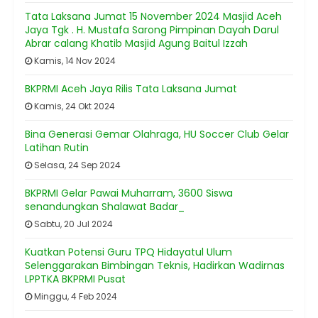
Tata Laksana Jumat 15 November 2024 Masjid Aceh
Jaya Tgk . H. Mustafa Sarong Pimpinan Dayah Darul
Abrar calang Khatib Masjid Agung Baitul Izzah
Kamis, 14 Nov 2024
BKPRMI Aceh Jaya Rilis Tata Laksana Jumat
Kamis, 24 Okt 2024
Bina Generasi Gemar Olahraga, HU Soccer Club Gelar
Latihan Rutin
Selasa, 24 Sep 2024
BKPRMI Gelar Pawai Muharram, 3600 Siswa
senandungkan Shalawat Badar_
Sabtu, 20 Jul 2024
Kuatkan Potensi Guru TPQ Hidayatul Ulum
Selenggarakan Bimbingan Teknis, Hadirkan Wadirnas
LPPTKA BKPRMI Pusat
Minggu, 4 Feb 2024