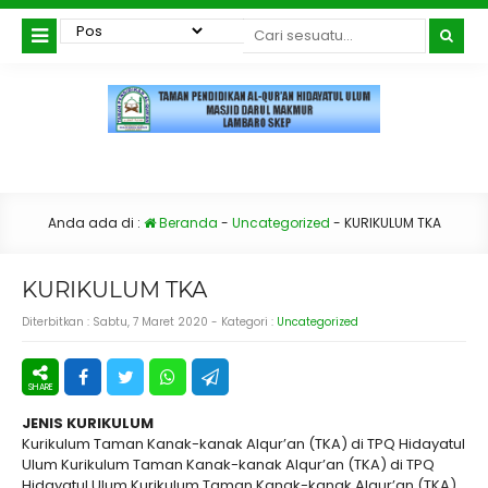
Anda ada di :
Beranda
-
Uncategorized
-
KURIKULUM TKA
KURIKULUM TKA
Diterbitkan :
Sabtu, 7 Maret 2020
- Kategori :
Uncategorized
JENIS KURIKULUM
Kurikulum Taman Kanak-kanak Alqur’an (TKA) di TPQ Hidayatul
Ulum Kurikulum Taman Kanak-kanak Alqur’an (TKA) di TPQ
Hidayatul Ulum Kurikulum Taman Kanak-kanak Alqur’an (TKA)