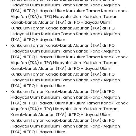
Hidayatul Ulum Kurikulum Taman Kanak-kanak Alqur’an
(TKA) di TPQ Hidayatul Ulum Kurikulum Taman Kanak-kanak
Alqur’an (TKA) di TPQ Hidayatul Ulum Kurikulum Taman
Kanak-kanak Alqur’an (TKA) di TPQ Hidayatul Ulum
Kurikulum Taman Kanak-kanak Alqur’an (TKA) di TPQ
Hidayatul Ulum Kurikulum Taman Kanak-kanak Alqur’an
(TKA) di TPQ Hidayatul Ulum.
Kurikulum Taman Kanak-kanak Alqur’an (TKA) di TPQ
Hidayatul Ulum Kurikulum Taman Kanak-kanak Alqur’an
(TKA) di TPQ Hidayatul Ulum Kurikulum Taman Kanak-kanak
Alqur’an (TKA) di TPQ Hidayatul Ulum Kurikulum Taman
Kanak-kanak Alqur’an (TKA) di TPQ Hidayatul Ulum
Kurikulum Taman Kanak-kanak Alqur’an (TKA) di TPQ
Hidayatul Ulum Kurikulum Taman Kanak-kanak Alqur’an
(TKA) di TPQ Hidayatul Ulum.
Kurikulum Taman Kanak-kanak Alqur’an (TKA) di TPQ
Hidayatul Ulum Kurikulum Taman Kanak-kanak Alqur’an
(TKA) di TPQ Hidayatul Ulum Kurikulum Taman Kanak-kanak
Alqur’an (TKA) di TPQ Hidayatul Ulum Kurikulum Taman
Kanak-kanak Alqur’an (TKA) di TPQ Hidayatul Ulum
Kurikulum Taman Kanak-kanak Alqur’an (TKA) di TPQ
Hidayatul Ulum Kurikulum Taman Kanak-kanak Alqur’an
(TKA) di TPQ Hidayatul Ulum.