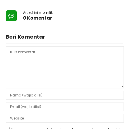
Artikel ini memiliki
0 Komentar
Beri Komentar