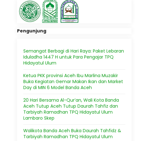
Pengunjung
Semangat Berbagi di Hari Raya: Paket Lebaran
Iduladha 1447 H untuk Para Pengajar TPQ
Hidayatul Ulum
Ketua PKK provinsi Aceh Ibu Marlina Muzakir
Buka Kegiatan Gemar Makan Ikan dan Market
Day di MIN 6 Model Banda Aceh
20 Hari Bersama Al-Qur’an, Wali Kota Banda
Aceh Tutup Aceh Tutup Daurah Tahfiz dan
Tarbiyah Ramadhan TPQ Hidayatul Ulum
Lambaro Skep
Walikota Banda Aceh Buka Daurah Tahfidz &
Tarbiyah Ramadhan TPQ Hidayatul Ulum