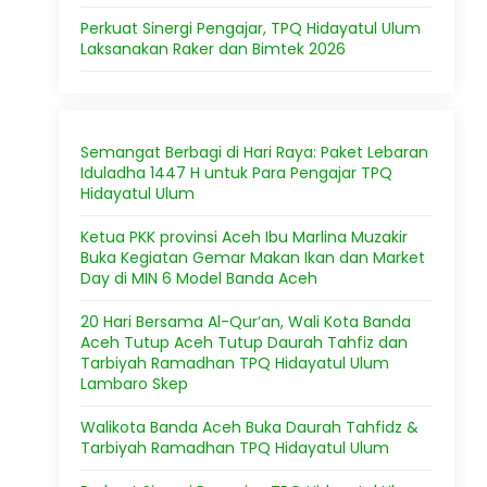
Perkuat Sinergi Pengajar, TPQ Hidayatul Ulum
Laksanakan Raker dan Bimtek 2026
Semangat Berbagi di Hari Raya: Paket Lebaran
Iduladha 1447 H untuk Para Pengajar TPQ
Hidayatul Ulum
Ketua PKK provinsi Aceh Ibu Marlina Muzakir
Buka Kegiatan Gemar Makan Ikan dan Market
Day di MIN 6 Model Banda Aceh
20 Hari Bersama Al-Qur’an, Wali Kota Banda
Aceh Tutup Aceh Tutup Daurah Tahfiz dan
Tarbiyah Ramadhan TPQ Hidayatul Ulum
Lambaro Skep
Walikota Banda Aceh Buka Daurah Tahfidz &
Tarbiyah Ramadhan TPQ Hidayatul Ulum