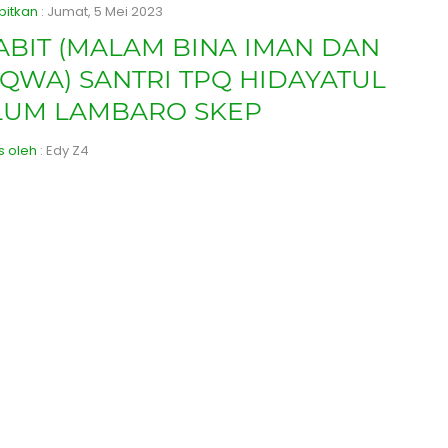
bitkan
: Jumat, 5 Mei 2023
BIT (MALAM BINA IMAN DAN
QWA) SANTRI TPQ HIDAYATUL
LUM LAMBARO SKEP
is oleh
: Edy Z4