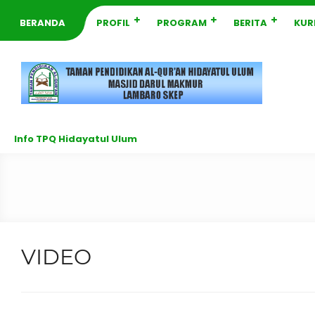
BERANDA
PROFIL
PROGRAM
BERITA
KUR
Info TPQ Hidayatul Ulum
VIDEO