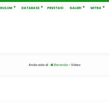
IKULUM
DATABASE
PRESTASI
GALERI
MITRA
Anda ada di :
Beranda
-
Video