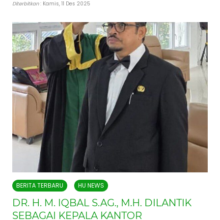
Diterbitkan
: Kamis, 11 Des 2025
BERITA TERBARU
HU NEWS
DR. H. M. IQBAL S.AG., M.H. DILANTIK
SEBAGAI KEPALA KANTOR