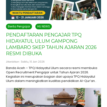
Berita Pengajar
HU NEWS
PENDAFTARAN PENGAJAR TPQ
HIDAYATUL ULUM GAMPONG
LAMBARO SKEP TAHUN AJARAN 2026
RESMI DIBUKA
Diterbitkan
: Sabtu, 10 Jan 2026
Banda Aceh – TPQ Hidayatul Ulum secara resmi membuka
Open Recruitment Pengajar untuk Tahun Ajaran 2026.
Kegiatan ini merupakan bagian dari upaya TPQ Hidayatul
Ulum dalam meningkatkan kualitas pendidikan Al-Qur’an..