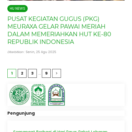
HU NEWS
PUSAT KEGIATAN GUGUS (PKG)
MEURAXA GELAR PAWAI MERIAH
DALAM MEMERIAHKAN HUT KE-80
REPUBLIK INDONESIA
Diterbitkan
: Senin, 25 Agu 2025
1
2
3
…
9
Pengunjung