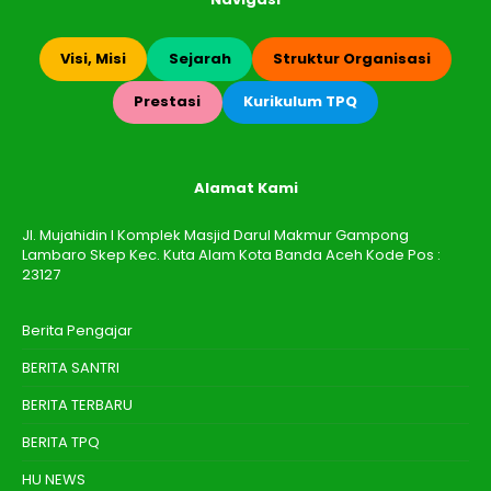
Visi, Misi
Sejarah
Struktur Organisasi
Prestasi
Kurikulum TPQ
Alamat Kami
Jl. Mujahidin I Komplek Masjid Darul Makmur Gampong
Lambaro Skep Kec. Kuta Alam Kota Banda Aceh Kode Pos :
23127
Berita Pengajar
BERITA SANTRI
BERITA TERBARU
BERITA TPQ
HU NEWS