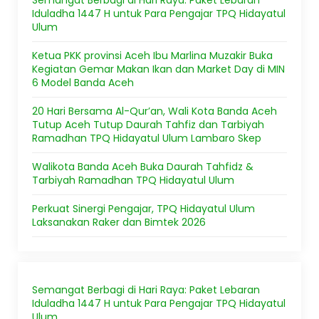
Semangat Berbagi di Hari Raya: Paket Lebaran
Iduladha 1447 H untuk Para Pengajar TPQ Hidayatul
Ulum
Ketua PKK provinsi Aceh Ibu Marlina Muzakir Buka
Kegiatan Gemar Makan Ikan dan Market Day di MIN
6 Model Banda Aceh
20 Hari Bersama Al-Qur’an, Wali Kota Banda Aceh
Tutup Aceh Tutup Daurah Tahfiz dan Tarbiyah
Ramadhan TPQ Hidayatul Ulum Lambaro Skep
Walikota Banda Aceh Buka Daurah Tahfidz &
Tarbiyah Ramadhan TPQ Hidayatul Ulum
Perkuat Sinergi Pengajar, TPQ Hidayatul Ulum
Laksanakan Raker dan Bimtek 2026
Semangat Berbagi di Hari Raya: Paket Lebaran
Iduladha 1447 H untuk Para Pengajar TPQ Hidayatul
Ulum