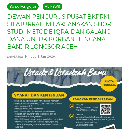
Berita Pengajar
HU NEWS
DEWAN PENGURUS PUSAT BKPRMI
SILATURRAHIM LAKSANAKAN SHORT
STUDI METODE IQRA’ DAN GALANG
DANA UNTUK KORBAN BENCANA
BANJIR LONGSOR ACEH
Diterbitkan
: Minggu, 11 Jan 2026