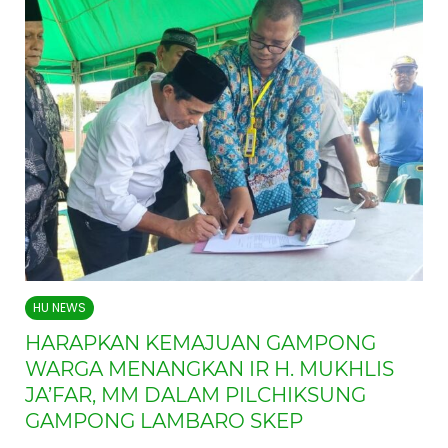
HU NEWS
HARAPKAN KEMAJUAN GAMPONG
WARGA MENANGKAN IR H. MUKHLIS
JA’FAR, MM DALAM PILCHIKSUNG
GAMPONG LAMBARO SKEP