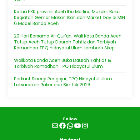
Ketua PKK provinsi Aceh Ibu Marlina Muzakir Buka
Kegiatan Gemar Makan Ikan dan Market Day di MIN
6 Model Banda Aceh
20 Hari Bersama Al-Qur’an, Wali Kota Banda Aceh
Tutup Aceh Tutup Daurah Tahfiz dan Tarbiyah
Ramadhan TPQ Hidayatul Ulum Lambaro Skep
Walikota Banda Aceh Buka Daurah Tahfidz &
Tarbiyah Ramadhan TPQ Hidayatul Ulum
Perkuat Sinergi Pengajar, TPQ Hidayatul Ulum
Laksanakan Raker dan Bimtek 2026
Follow
Mail
Facebook
WhatsApp
YouTube
Instagram
Navigasi