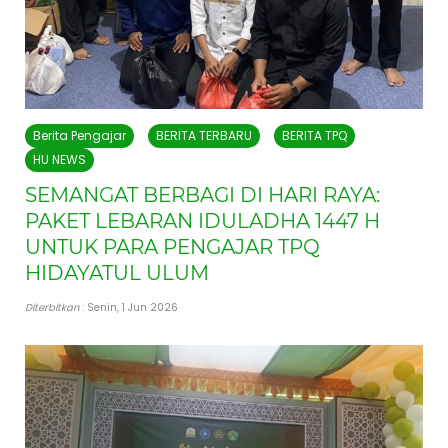
Berita Pengajar
BERITA TERBARU
BERITA TPQ
HU NEWS
SEMANGAT BERBAGI DI HARI RAYA:
PAKET LEBARAN IDULADHA 1447 H
UNTUK PARA PENGAJAR TPQ
HIDAYATUL ULUM
Diterbitkan
: Senin, 1 Jun 2026