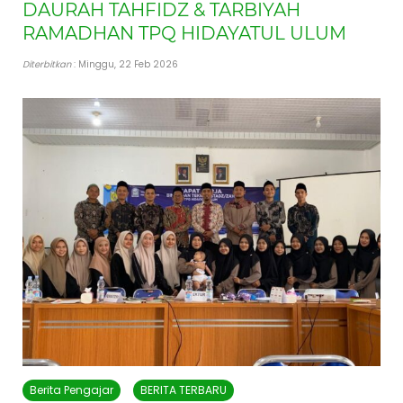
DAURAH TAHFIDZ & TARBIYAH
RAMADHAN TPQ HIDAYATUL ULUM
Diterbitkan
: Minggu, 22 Feb 2026
Berita Pengajar
BERITA TERBARU