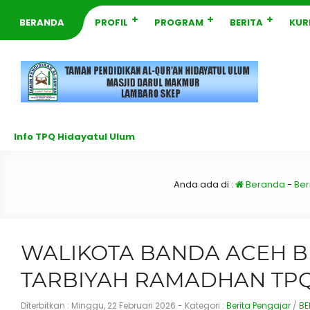
BERANDA
PROFIL
PROGRAM
BERITA
KUR
Info TPQ Hidayatul Ulum
Anda ada di :
Beranda
-
Ber
WALIKOTA BANDA ACEH B
TARBIYAH RAMADHAN TPQ
Diterbitkan :
Minggu, 22 Februari 2026
- Kategori :
Berita Pengajar
/
BE