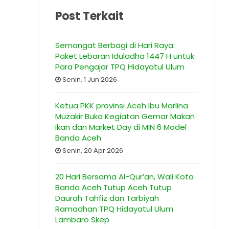
Post Terkait
Semangat Berbagi di Hari Raya:
Paket Lebaran Iduladha 1447 H untuk
Para Pengajar TPQ Hidayatul Ulum
Senin, 1 Jun 2026
Ketua PKK provinsi Aceh Ibu Marlina
Muzakir Buka Kegiatan Gemar Makan
Ikan dan Market Day di MIN 6 Model
Banda Aceh
Senin, 20 Apr 2026
20 Hari Bersama Al-Qur’an, Wali Kota
Banda Aceh Tutup Aceh Tutup
Daurah Tahfiz dan Tarbiyah
Ramadhan TPQ Hidayatul Ulum
Lambaro Skep