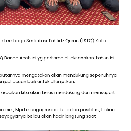
im Lembaga Sertifikasi Tahfidz Quran (LSTQ) Kota
Banda Aceh ini yg pertama di laksanakan, tahun ini
 sambutannya mengatakan akan mendukung sepenuhnya
njadi acuan baik untuk dilanjutkan.
t kebaikan kita akan terus mendukung dan mensuport
rahim, Mpd mengapresiasi kegiatan positif ini, beliau
eyogyanya beliau akan hadir langsung saat