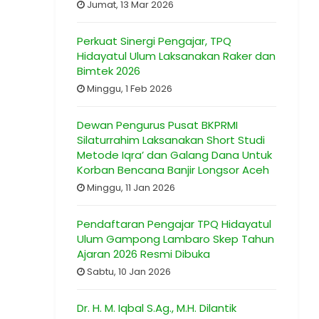
Jumat, 13 Mar 2026
Perkuat Sinergi Pengajar, TPQ
Hidayatul Ulum Laksanakan Raker dan
Bimtek 2026
Minggu, 1 Feb 2026
Dewan Pengurus Pusat BKPRMI
Silaturrahim Laksanakan Short Studi
Metode Iqra’ dan Galang Dana Untuk
Korban Bencana Banjir Longsor Aceh
Minggu, 11 Jan 2026
Pendaftaran Pengajar TPQ Hidayatul
Ulum Gampong Lambaro Skep Tahun
Ajaran 2026 Resmi Dibuka
Sabtu, 10 Jan 2026
Dr. H. M. Iqbal S.Ag., M.H. Dilantik