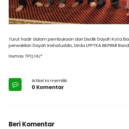
Turut hadir dalam pembukaan dari Disdik Dayah Kota 
perwakilan Dayah Inshafuddin, Dirda LPPTKA BKPRMI Banda
Humas TPQ HU*
Artikel ini memiliki
0 Komentar
Beri Komentar