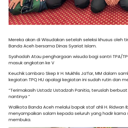
Mereka akan di Wisudakan setelah seleksi khusus oleh t
Banda Aceh bersama Dinas Syariat Islam.
Syahadah Atau penghargaan wisuda bagi santri TPA/TPQ 
masuk angkatan ke V
Keuchik Lambaro Skep Ir H. Mukhlis Ja’far, MM dalam
kegiatan TPQ HU apalagi kegiatan ini sudah rutin dan me
“Terimakasih Ustadz Ustadzah Panitia, teruslah berbua
nantinya ”
Walikota Banda Aceh melalui bapak staf ahli H. Ridwan Ib
menyampaikan salam kepada seluruh yang hadir karna s
membuka.