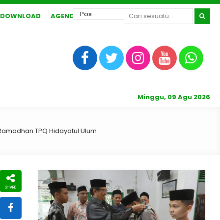
DOWNLOAD
AGENDA
Minggu, 09 Agu 2026
 Ramadhan TPQ Hidayatul Ulum