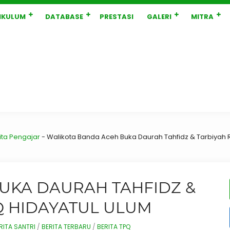
IKULUM
DATABASE
PRESTASI
GALERI
MITRA
ita Pengajar
-
Walikota Banda Aceh Buka Daurah Tahfidz & Tarbiyah
UKA DAURAH TAHFIDZ &
 HIDAYATUL ULUM
RITA SANTRI
/
BERITA TERBARU
/
BERITA TPQ