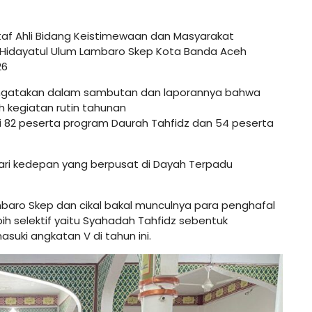
taf Ahli Bidang Keistimewaan dan Masyarakat
Hidayatul Ulum Lambaro Skep Kota Banda Aceh
26
I mengatakan dalam sambutan dan laporannya bahwa
 kegiatan rutin tahunan
i 82 peserta program Daurah Tahfidz dan 54 peserta
hari kedepan yang berpusat di Dayah Terpadu
mbaro Skep dan cikal bakal munculnya para penghafal
ih selektif yaitu Syahadah Tahfidz sebentuk
uki angkatan V di tahun ini.