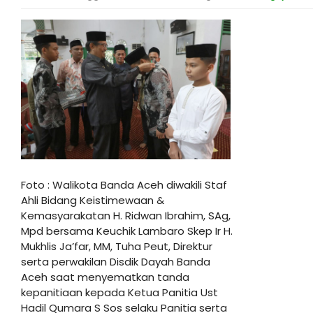
Foto : Walikota Banda Aceh diwakili Staf
Ahli Bidang Keistimewaan &
Kemasyarakatan H. Ridwan Ibrahim, SAg,
Mpd bersama Keuchik Lambaro Skep Ir H.
Mukhlis Ja’far, MM, Tuha Peut, Direktur
serta perwakilan Disdik Dayah Banda
Aceh saat menyematkan tanda
kepanitiaan kepada Ketua Panitia Ust
Hadil Qumara S Sos selaku Panitia serta