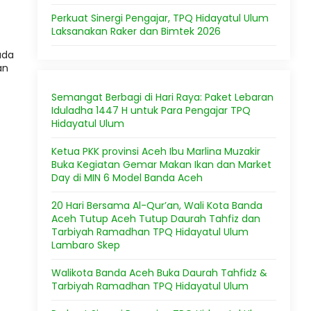
Perkuat Sinergi Pengajar, TPQ Hidayatul Ulum
Laksanakan Raker dan Bimtek 2026
ada
an
Semangat Berbagi di Hari Raya: Paket Lebaran
Iduladha 1447 H untuk Para Pengajar TPQ
Hidayatul Ulum
Ketua PKK provinsi Aceh Ibu Marlina Muzakir
Buka Kegiatan Gemar Makan Ikan dan Market
Day di MIN 6 Model Banda Aceh
20 Hari Bersama Al-Qur’an, Wali Kota Banda
Aceh Tutup Aceh Tutup Daurah Tahfiz dan
Tarbiyah Ramadhan TPQ Hidayatul Ulum
Lambaro Skep
Walikota Banda Aceh Buka Daurah Tahfidz &
Tarbiyah Ramadhan TPQ Hidayatul Ulum