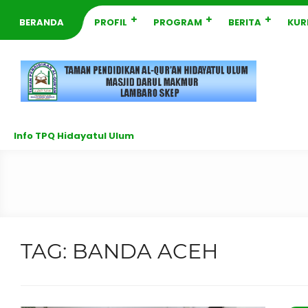
BERANDA
PROFIL
PROGRAM
BERITA
KUR
Info TPQ Hidayatul Ulum
TAG:
BANDA ACEH