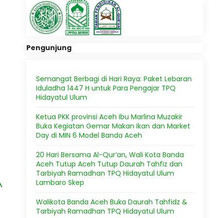
Pengunjung
Semangat Berbagi di Hari Raya: Paket Lebaran
Iduladha 1447 H untuk Para Pengajar TPQ
Hidayatul Ulum
Ketua PKK provinsi Aceh Ibu Marlina Muzakir
Buka Kegiatan Gemar Makan Ikan dan Market
Day di MIN 6 Model Banda Aceh
20 Hari Bersama Al-Qur’an, Wali Kota Banda
Aceh Tutup Aceh Tutup Daurah Tahfiz dan
Tarbiyah Ramadhan TPQ Hidayatul Ulum
A
Lambaro Skep
Walikota Banda Aceh Buka Daurah Tahfidz &
Tarbiyah Ramadhan TPQ Hidayatul Ulum