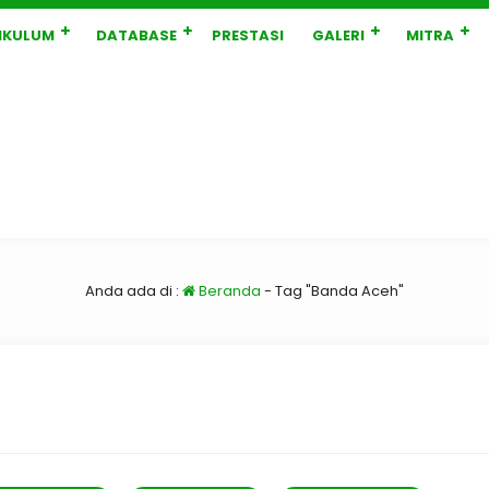
IKULUM
DATABASE
PRESTASI
GALERI
MITRA
Anda ada di :
Beranda
-
Tag "Banda Aceh"