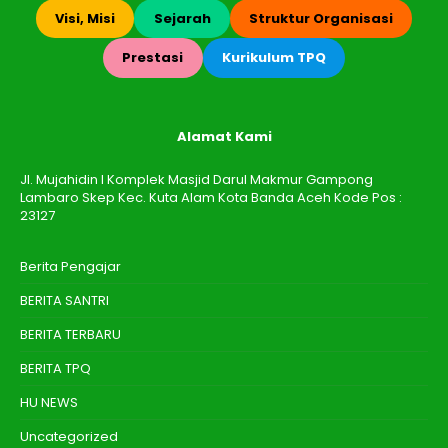
Visi, Misi
Sejarah
Struktur Organisasi
Prestasi
Kurikulum TPQ
Alamat Kami
Jl. Mujahidin I Komplek Masjid Darul Makmur Gampong
Lambaro Skep Kec. Kuta Alam Kota Banda Aceh Kode Pos :
23127
Berita Pengajar
BERITA SANTRI
BERITA TERBARU
BERITA TPQ
HU NEWS
Uncategorized