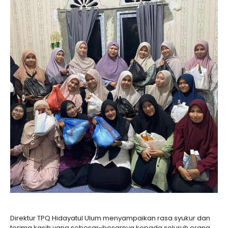
Direktur TPQ Hidayatul Ulum menyampaikan rasa syukur dan
terima kasih yang sebesar-besarnya kepada seluruh orang