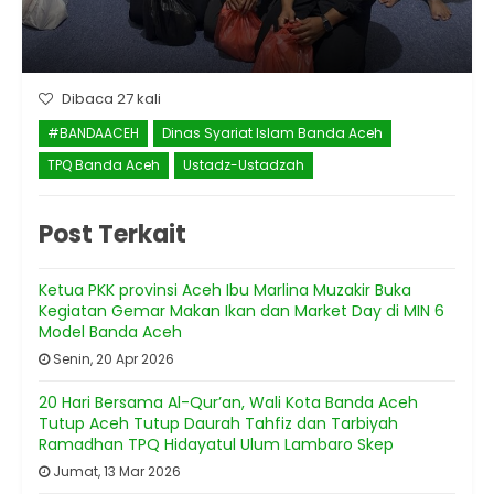
Dibaca 27 kali
#BANDAACEH
Dinas Syariat Islam Banda Aceh
TPQ Banda Aceh
Ustadz-Ustadzah
Post Terkait
Ketua PKK provinsi Aceh Ibu Marlina Muzakir Buka
Kegiatan Gemar Makan Ikan dan Market Day di MIN 6
Model Banda Aceh
Senin, 20 Apr 2026
20 Hari Bersama Al-Qur’an, Wali Kota Banda Aceh
Tutup Aceh Tutup Daurah Tahfiz dan Tarbiyah
Ramadhan TPQ Hidayatul Ulum Lambaro Skep
Jumat, 13 Mar 2026