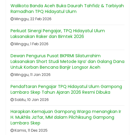
Walikota Banda Aceh Buka Daurah Tahfidz & Tarbiyah
Ramadhan TPQ Hidayatul Ulum
Minggu, 22 Feb 2026
Perkuat Sinergi Pengajar, TPQ Hidayatul Ulum
Laksanakan Raker dan Bimtek 2026
Minggu, 1 Feb 2026
Dewan Pengurus Pusat BKPRMI Silaturrahim
Laksanakan Short Studi Metode Iqra’ dan Galang Dana
Untuk Korban Bencana Banjir Longsor Aceh
Minggu, 11 Jan 2026
Pendaftaran Pengajar TPQ Hidayatul Ulum Gampong
Lambaro Skep Tahun Ajaran 2026 Resmi Dibuka
Sabtu, 10 Jan 2026
Harapkan Kemajuan Gampong Warga menangkan Ir
H. Mukhlis Ja’far, MM dalam Pilchiksung Gampong
Lambaro Skep
Kamis, 11 Des 2025