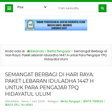
Anda ada di :
Beranda
-
Berita Pengajar
-
Semangat Berbagi di
Hari Raya: Paket Lebaran Iduladha 1447 H untuk Para Pengajar TPQ
Hidayatul Ulum
SEMANGAT BERBAGI DI HARI RAYA:
PAKET LEBARAN IDULADHA 1447 H
UNTUK PARA PENGAJAR TPQ
HIDAYATUL ULUM
Diterbitkan :
Senin, 1 Juni 2026
- Kategori :
Berita Pengajar
/
BERITA TERBARU
/
BERITA TPQ
/
HU NEWS