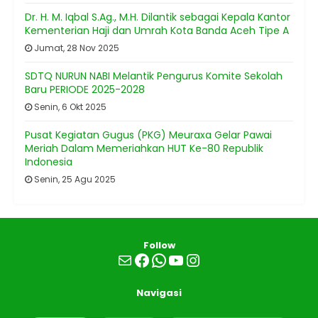
Dr. H. M. Iqbal S.Ag., M.H. Dilantik sebagai Kepala Kantor
Kementerian Haji dan Umrah Kota Banda Aceh Tipe A
Jumat, 28 Nov 2025
SDTQ NURUN NABI Melantik Pengurus Komite Sekolah
Baru PERIODE 2025-2028
Senin, 6 Okt 2025
Pusat Kegiatan Gugus (PKG) Meuraxa Gelar Pawai
Meriah Dalam Memeriahkan HUT Ke-80 Republik
Indonesia
Senin, 25 Agu 2025
Follow
Mail
Facebook
WhatsApp
YouTube
Instagram
Navigasi