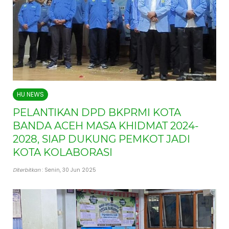
HU NEWS
PELANTIKAN DPD BKPRMI KOTA
BANDA ACEH MASA KHIDMAT 2024-
2028, SIAP DUKUNG PEMKOT JADI
KOTA KOLABORASI
Diterbitkan
: Senin, 30 Jun 2025