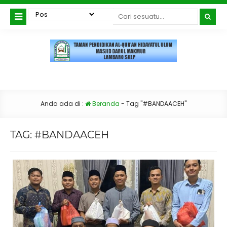
Anda ada di :
Beranda
-
Tag "#BANDAACEH"
TAG:
#BANDAACEH