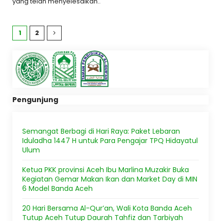
yang telah menyelesaikan..
1
2
Pengunjung
Semangat Berbagi di Hari Raya: Paket Lebaran
Iduladha 1447 H untuk Para Pengajar TPQ Hidayatul
Ulum
Ketua PKK provinsi Aceh Ibu Marlina Muzakir Buka
Kegiatan Gemar Makan Ikan dan Market Day di MIN
6 Model Banda Aceh
20 Hari Bersama Al-Qur’an, Wali Kota Banda Aceh
Tutup Aceh Tutup Daurah Tahfiz dan Tarbiyah