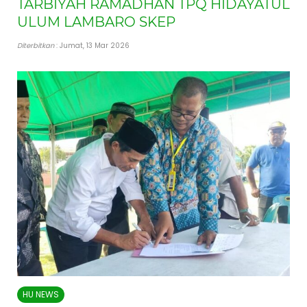
TARBIYAH RAMADHAN TPQ HIDAYATUL
ULUM LAMBARO SKEP
Diterbitkan
: Jumat, 13 Mar 2026
HU NEWS