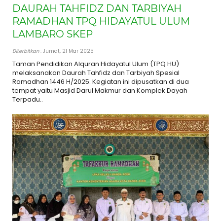
DAURAH TAHFIDZ DAN TARBIYAH
RAMADHAN TPQ HIDAYATUL ULUM
LAMBARO SKEP
Diterbitkan
: Jumat, 21 Mar 2025
Taman Pendidikan Alquran Hidayatul Ulum (TPQ HU)
melaksanakan Daurah Tahfidz dan Tarbiyah Spesial
Ramadhan 1446 H/2025. Kegiatan ini dipusatkan di dua
tempat yaitu Masjid Darul Makmur dan Komplek Dayah
Terpadu..