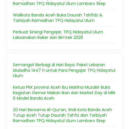
Ramadhan TPQ Hidayatul Ulum Lambaro Skep
Walikota Banda Aceh Buka Daurah Tahfidz &
Tarbiyah Ramadhan TPQ Hidayatul Ulum
Perkuat Sinergi Pengajar, TPQ Hidayatul Ulum
Laksanakan Raker dan Bimtek 2026
Semangat Berbagi di Hari Raya: Paket Lebaran
Iduladha 1447 H untuk Para Pengajar TPQ Hidayatul
Ulum
Ketua PKK provinsi Aceh Ibu Marlina Muzakir Buka
Kegiatan Gemar Makan Ikan dan Market Day di MIN
6 Model Banda Aceh
20 Hari Bersama Al-Qur’an, Wali Kota Banda Aceh
Tutup Aceh Tutup Daurah Tahfiz dan Tarbiyah
Ramadhan TPQ Hidayatul Ulum Lambaro Skep