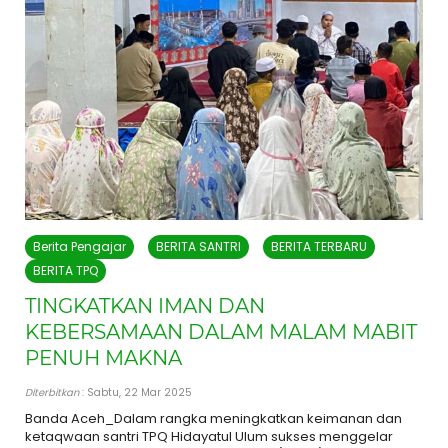
Berita Pengajar
BERITA SANTRI
BERITA TERBARU
BERITA TPQ
TINGKATKAN IMAN DAN
KEBERSAMAAN DALAM MALAM MABIT
PENUH MAKNA
Diterbitkan
: Sabtu, 22 Mar 2025
Banda Aceh_Dalam rangka meningkatkan keimanan dan
ketaqwaan santri TPQ Hidayatul Ulum sukses menggelar