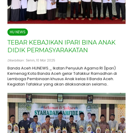
HU NEWS
TEBAR KEBAJIKAN IPARI BINA ANAK
DIDIK PERMASYARAKATAN
Diterbitkan
: Senin, 10 Mar 2025
Banda Aceh HUNEWS._ Ikatan Penyuluh Agama RI (Ipari)
Kemenag Kota Banda Aceh gelar Tafakkur Ramadhan di
Lembaga Pembinaan khusus Anak kelas II Banda Aceh.
Kegiatan Tafakkur yang akan dilaksanakan selama..