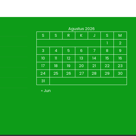
Agustus 2026
S
S
R
K
J
S
M
1
2
3
4
5
6
7
8
9
10
11
12
13
14
15
16
17
18
19
20
21
22
23
24
25
26
27
28
29
30
31
« Jun