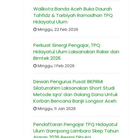
Walikota Banda Aceh Buka Daurah
Tahfidz & Tarbiyah Ramadhan TPQ
Hidayatul Ulum
Minggu, 22 Feb 2026
Perkuat Sinergi Pengajar, TPQ
Hidayatul Ulum Laksanakan Raker dan
Bimtek 2026
Minggu, 1 Feb 2026
Dewan Pengurus Pusat BKPRMI
Silaturrahim Laksanakan Short Studi
Metode Iqra’ dan Galang Dana Untuk
Korban Bencana Banjir Longsor Aceh
Minggu, 11 Jan 2026
Pendaftaran Pengajar TPQ Hidayatul
Ulum Gampong Lambaro Skep Tahun
Ajaran 2026 Resmi Dibuka