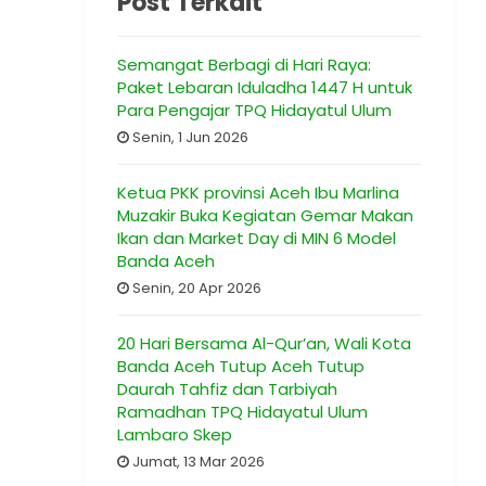
Post Terkait
Semangat Berbagi di Hari Raya:
Paket Lebaran Iduladha 1447 H untuk
Para Pengajar TPQ Hidayatul Ulum
Senin, 1 Jun 2026
Ketua PKK provinsi Aceh Ibu Marlina
Muzakir Buka Kegiatan Gemar Makan
Ikan dan Market Day di MIN 6 Model
Banda Aceh
Senin, 20 Apr 2026
20 Hari Bersama Al-Qur’an, Wali Kota
Banda Aceh Tutup Aceh Tutup
Daurah Tahfiz dan Tarbiyah
Ramadhan TPQ Hidayatul Ulum
Lambaro Skep
Jumat, 13 Mar 2026