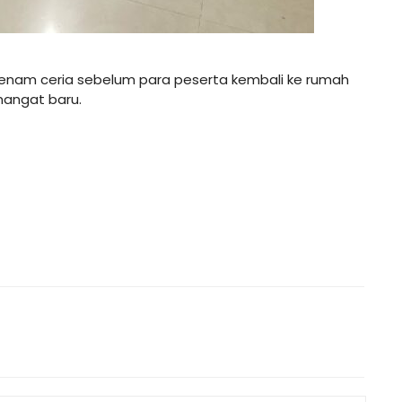
senam ceria sebelum para peserta kembali ke rumah
mangat baru.