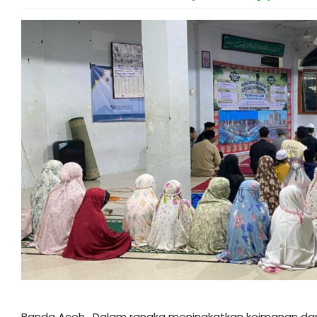
Banda Aceh_Dalam rangka meningkatkan keimanan dan 