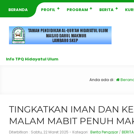
BERANDA
PROFIL
PROGRAM
BERITA
KUR
Info TPQ Hidayatul Ulum
Anda ada di :
Beran
TINGKATKAN IMAN DAN 
MALAM MABIT PENUH MA
Diterbitkan :
Sabtu, 22 Maret 2025
- Kategori :
Berita Pengajar
/
BERITA