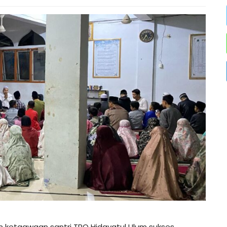
ketaqwaan santri TPQ Hidayatul Ulum sukses