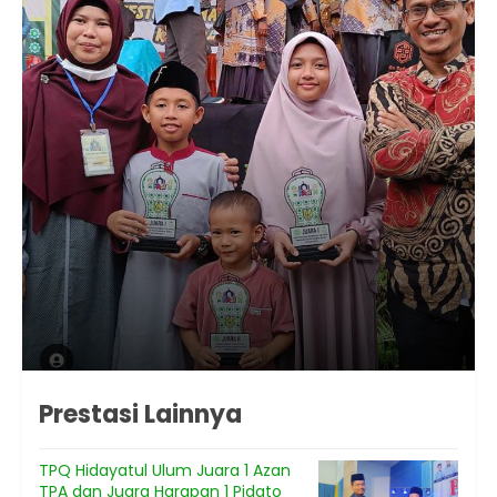
Prestasi Lainnya
TPQ Hidayatul Ulum Juara 1 Azan
TPA dan Juara Harapan 1 Pidato