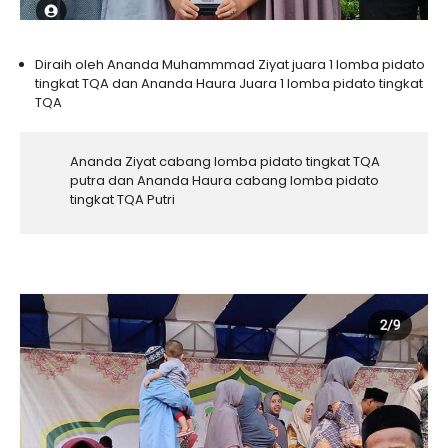
Diraih oleh Ananda Muhammmad Ziyat juara 1 lomba pidato
tingkat TQA dan Ananda Haura Juara 1 lomba pidato tingkat
TQA
Ananda Ziyat cabang lomba pidato tingkat TQA
putra dan Ananda Haura cabang lomba pidato
tingkat TQA Putri