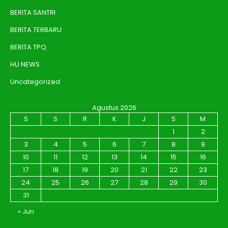
BERITA SANTRI
BERITA TERBARU
BERITA TPQ
HU NEWS
Uncategorized
Agustus 2026
S
S
R
K
J
S
M
1
2
3
4
5
6
7
8
9
10
11
12
13
14
15
16
17
18
19
20
21
22
23
24
25
26
27
28
29
30
31
« Jun