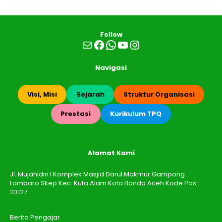
Follow
Mail
Facebook
WhatsApp
YouTube
Instagram
Navigasi
Visi, Misi
Sejarah
Struktur Organisasi
Prestasi
Kurikulum TPQ
Alamat Kami
Jl. Mujahidin I Komplek Masjid Darul Makmur Gampong
Lambaro Skep Kec. Kuta Alam Kota Banda Aceh Kode Pos :
23127
Berita Pengajar