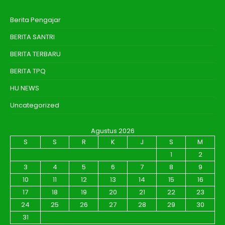
Berita Pengajar
BERITA SANTRI
BERITA TERBARU
BERITA TPQ
HU NEWS
Uncategorized
Agustus 2026
S
S
R
K
J
S
M
1
2
3
4
5
6
7
8
9
10
11
12
13
14
15
16
17
18
19
20
21
22
23
24
25
26
27
28
29
30
31