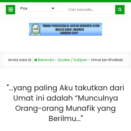
Anda ada di :
Beranda
-
Quotes / Kutipan
-
Umar bin Khattab
"...yang paling Aku takutkan dari
Umat ini adalah “Munculnya
Orang-orang Munafik yang
Berilmu..."