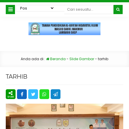
Anda ada di :
Beranda
-
Slide Gambar
-
tarhib
TARHIB