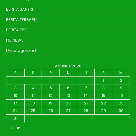
BERITA SANTRI
BERITA TERBARU
BERITA TPQ
HU NEWS
Uncategorized
Agustus 2026
S
S
R
K
J
S
M
1
2
3
4
5
6
7
8
9
10
11
12
13
14
15
16
17
18
19
20
21
22
23
24
25
26
27
28
29
30
31
« Jun