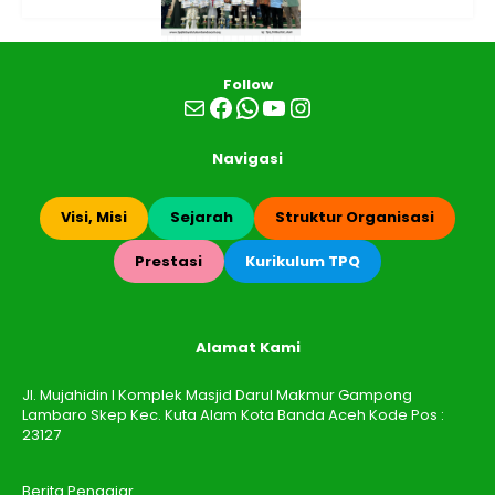
Follow
Mail
Facebook
WhatsApp
YouTube
Instagram
Navigasi
Visi, Misi
Sejarah
Struktur Organisasi
Prestasi
Kurikulum TPQ
Alamat Kami
Jl. Mujahidin I Komplek Masjid Darul Makmur Gampong
Lambaro Skep Kec. Kuta Alam Kota Banda Aceh Kode Pos :
23127
Berita Pengajar