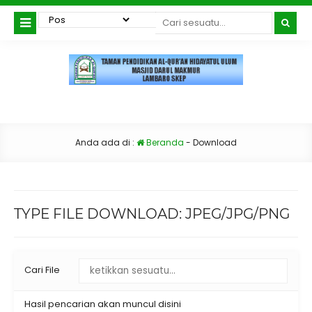
Anda ada di :
Beranda
-
Download
TYPE FILE DOWNLOAD:
JPEG/JPG/PNG
Cari File
Hasil pencarian akan muncul disini