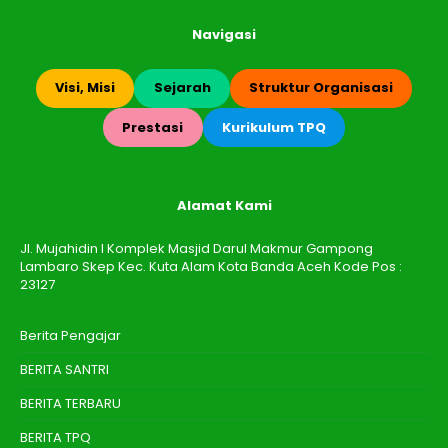
Navigasi
Visi, Misi
Sejarah
Struktur Organisasi
Prestasi
Kurikulum TPQ
Alamat Kami
Jl. Mujahidin I Komplek Masjid Darul Makmur Gampong
Lambaro Skep Kec. Kuta Alam Kota Banda Aceh Kode Pos :
23127
Berita Pengajar
BERITA SANTRI
BERITA TERBARU
BERITA TPQ