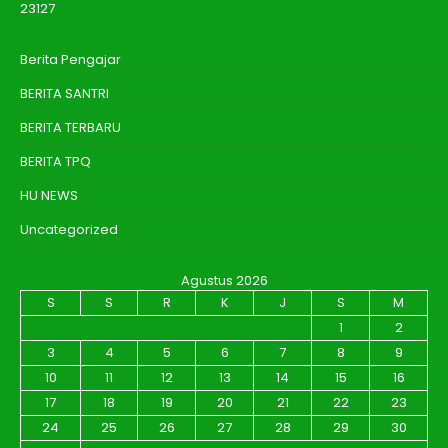
23127
Berita Pengajar
BERITA SANTRI
BERITA TERBARU
BERITA TPQ
HU NEWS
Uncategorized
Agustus 2026
S
S
R
K
J
S
M
1
2
3
4
5
6
7
8
9
10
11
12
13
14
15
16
17
18
19
20
21
22
23
24
25
26
27
28
29
30