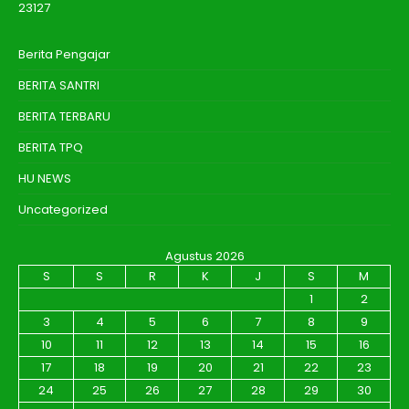
23127
Berita Pengajar
BERITA SANTRI
BERITA TERBARU
BERITA TPQ
HU NEWS
Uncategorized
Agustus 2026
S
S
R
K
J
S
M
1
2
3
4
5
6
7
8
9
10
11
12
13
14
15
16
17
18
19
20
21
22
23
24
25
26
27
28
29
30