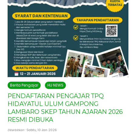
Berita Pengajar
HU NEWS
PENDAFTARAN PENGAJAR TPQ
HIDAYATUL ULUM GAMPONG
LAMBARO SKEP TAHUN AJARAN 2026
RESMI DIBUKA
Diterbitkan
: Sabtu, 10 Jan 2026