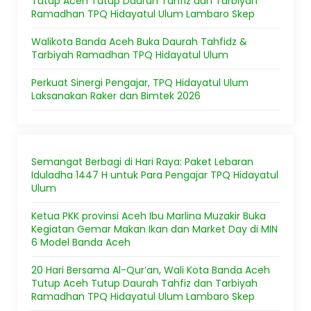
Tutup Aceh Tutup Daurah Tahfiz dan Tarbiyah
Ramadhan TPQ Hidayatul Ulum Lambaro Skep
Walikota Banda Aceh Buka Daurah Tahfidz &
Tarbiyah Ramadhan TPQ Hidayatul Ulum
Perkuat Sinergi Pengajar, TPQ Hidayatul Ulum
Laksanakan Raker dan Bimtek 2026
Semangat Berbagi di Hari Raya: Paket Lebaran
Iduladha 1447 H untuk Para Pengajar TPQ Hidayatul
Ulum
Ketua PKK provinsi Aceh Ibu Marlina Muzakir Buka
Kegiatan Gemar Makan Ikan dan Market Day di MIN
6 Model Banda Aceh
20 Hari Bersama Al-Qur’an, Wali Kota Banda Aceh
Tutup Aceh Tutup Daurah Tahfiz dan Tarbiyah
Ramadhan TPQ Hidayatul Ulum Lambaro Skep