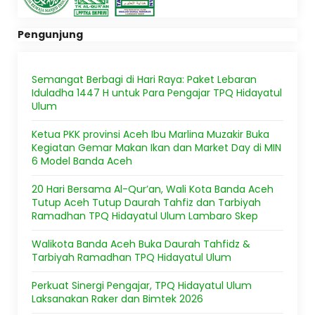
Pengunjung
Semangat Berbagi di Hari Raya: Paket Lebaran
Iduladha 1447 H untuk Para Pengajar TPQ Hidayatul
Ulum
Ketua PKK provinsi Aceh Ibu Marlina Muzakir Buka
Kegiatan Gemar Makan Ikan dan Market Day di MIN
6 Model Banda Aceh
20 Hari Bersama Al-Qur’an, Wali Kota Banda Aceh
Tutup Aceh Tutup Daurah Tahfiz dan Tarbiyah
Ramadhan TPQ Hidayatul Ulum Lambaro Skep
Walikota Banda Aceh Buka Daurah Tahfidz &
Tarbiyah Ramadhan TPQ Hidayatul Ulum
Perkuat Sinergi Pengajar, TPQ Hidayatul Ulum
Laksanakan Raker dan Bimtek 2026