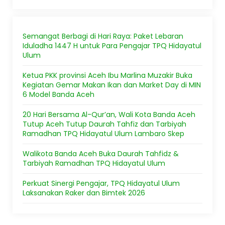
Semangat Berbagi di Hari Raya: Paket Lebaran
Iduladha 1447 H untuk Para Pengajar TPQ Hidayatul
Ulum
Ketua PKK provinsi Aceh Ibu Marlina Muzakir Buka
Kegiatan Gemar Makan Ikan dan Market Day di MIN
6 Model Banda Aceh
20 Hari Bersama Al-Qur’an, Wali Kota Banda Aceh
Tutup Aceh Tutup Daurah Tahfiz dan Tarbiyah
Ramadhan TPQ Hidayatul Ulum Lambaro Skep
Walikota Banda Aceh Buka Daurah Tahfidz &
Tarbiyah Ramadhan TPQ Hidayatul Ulum
Perkuat Sinergi Pengajar, TPQ Hidayatul Ulum
Laksanakan Raker dan Bimtek 2026