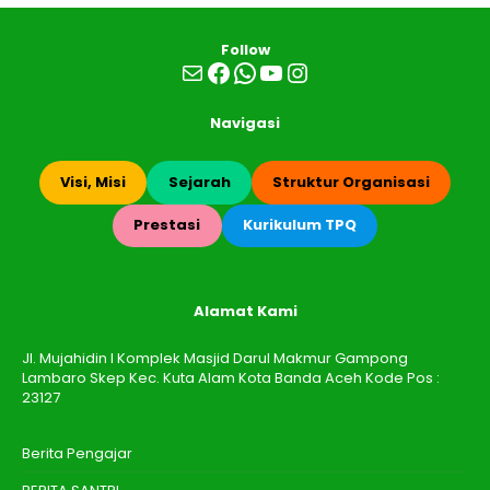
Follow
Mail
Facebook
WhatsApp
YouTube
Instagram
Navigasi
Visi, Misi
Sejarah
Struktur Organisasi
Prestasi
Kurikulum TPQ
Alamat Kami
Jl. Mujahidin I Komplek Masjid Darul Makmur Gampong
Lambaro Skep Kec. Kuta Alam Kota Banda Aceh Kode Pos :
23127
Berita Pengajar