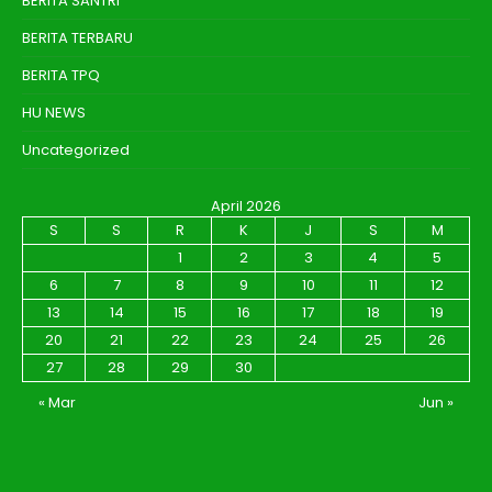
BERITA SANTRI
BERITA TERBARU
BERITA TPQ
HU NEWS
Uncategorized
April 2026
S
S
R
K
J
S
M
1
2
3
4
5
6
7
8
9
10
11
12
13
14
15
16
17
18
19
20
21
22
23
24
25
26
27
28
29
30
« Mar
Jun »