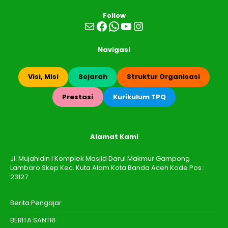
Follow
Mail
Facebook
WhatsApp
YouTube
Instagram
Navigasi
Visi, Misi
Sejarah
Struktur Organisasi
Prestasi
Kurikulum TPQ
Alamat Kami
Jl. Mujahidin I Komplek Masjid Darul Makmur Gampong
Lambaro Skep Kec. Kuta Alam Kota Banda Aceh Kode Pos :
23127
Berita Pengajar
BERITA SANTRI