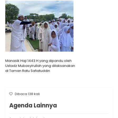
Manasik Haji 1443 H yang dipandu oleh
Ustadz Mubasyirullah yang dilaksanakan
di Taman Ratu Safiatuddin
Dibaca 138 kali
Agenda Lainnya