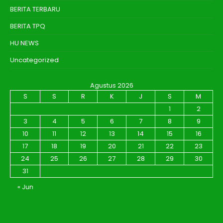
BERITA TERBARU
BERITA TPQ
HU NEWS
Uncategorized
Agustus 2026
S
S
R
K
J
S
M
1
2
3
4
5
6
7
8
9
10
11
12
13
14
15
16
17
18
19
20
21
22
23
24
25
26
27
28
29
30
31
« Jun