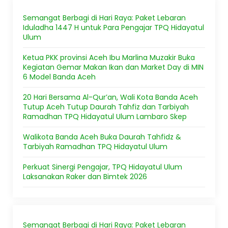
Semangat Berbagi di Hari Raya: Paket Lebaran
Iduladha 1447 H untuk Para Pengajar TPQ Hidayatul
Ulum
Ketua PKK provinsi Aceh Ibu Marlina Muzakir Buka
Kegiatan Gemar Makan Ikan dan Market Day di MIN
6 Model Banda Aceh
20 Hari Bersama Al-Qur’an, Wali Kota Banda Aceh
Tutup Aceh Tutup Daurah Tahfiz dan Tarbiyah
Ramadhan TPQ Hidayatul Ulum Lambaro Skep
Walikota Banda Aceh Buka Daurah Tahfidz &
Tarbiyah Ramadhan TPQ Hidayatul Ulum
Perkuat Sinergi Pengajar, TPQ Hidayatul Ulum
Laksanakan Raker dan Bimtek 2026
Semangat Berbagi di Hari Raya: Paket Lebaran