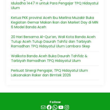
Iduladha 1447 H untuk Para Pengajar TPQ Hidayatul
Ulum
Ketua PKK provinsi Aceh Ibu Marlina Muzakir Buka
Kegiatan Gemar Makan Ikan dan Market Day di MIN
6 Model Banda Aceh
20 Hari Bersama Al-Qur’an, Wali Kota Banda Aceh
Tutup Aceh Tutup Daurah Tahfiz dan Tarbiyah
Ramadhan TPQ Hidayatul Ulum Lambaro Skep
Walikota Banda Aceh Buka Daurah Tahfidz &
Tarbiyah Ramadhan TPQ Hidayatul Ulum
Perkuat Sinergi Pengajar, TPQ Hidayatul Ulum
Laksanakan Raker dan Bimtek 2026
Follow
Mail
Facebook
WhatsApp
YouTube
Instagram