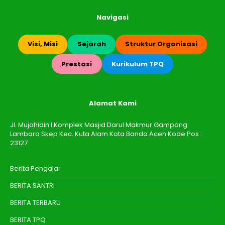
Navigasi
Visi, Misi
Sejarah
Struktur Organisasi
Prestasi
Kurikulum TPQ
Alamat Kami
Jl. Mujahidin I Komplek Masjid Darul Makmur Gampong
Lambaro Skep Kec. Kuta Alam Kota Banda Aceh Kode Pos :
23127
Berita Pengajar
BERITA SANTRI
BERITA TERBARU
BERITA TPQ