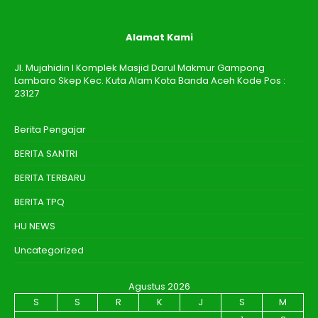
Alamat Kami
Jl. Mujahidin I Komplek Masjid Darul Makmur Gampong
Lambaro Skep Kec. Kuta Alam Kota Banda Aceh Kode Pos :
23127
Berita Pengajar
BERITA SANTRI
BERITA TERBARU
BERITA TPQ
HU NEWS
Uncategorized
Agustus 2026
S
S
R
K
J
S
M