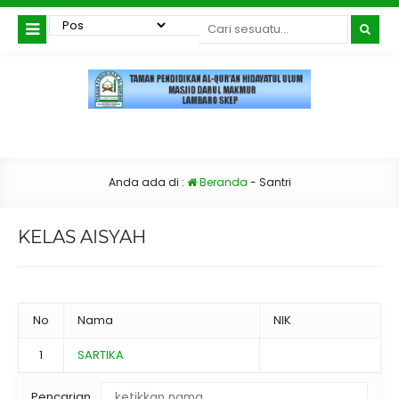
Anda ada di :
Beranda
-
Santri
KELAS AISYAH
No
Nama
NIK
1
SARTIKA
Pencarian