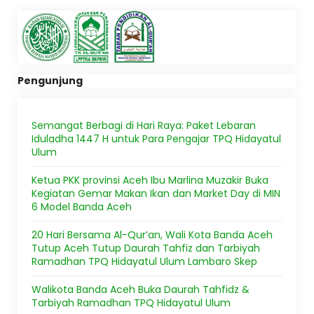
Pengunjung
Semangat Berbagi di Hari Raya: Paket Lebaran
Iduladha 1447 H untuk Para Pengajar TPQ Hidayatul
Ulum
Ketua PKK provinsi Aceh Ibu Marlina Muzakir Buka
Kegiatan Gemar Makan Ikan dan Market Day di MIN
6 Model Banda Aceh
20 Hari Bersama Al-Qur’an, Wali Kota Banda Aceh
Tutup Aceh Tutup Daurah Tahfiz dan Tarbiyah
Ramadhan TPQ Hidayatul Ulum Lambaro Skep
Walikota Banda Aceh Buka Daurah Tahfidz &
Tarbiyah Ramadhan TPQ Hidayatul Ulum