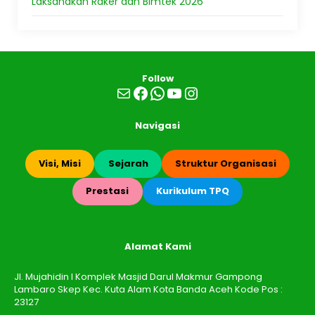
Laksanakan Raker dan Bimtek 2026
Follow
Mail
Facebook
WhatsApp
YouTube
Instagram
Navigasi
Visi, Misi
Sejarah
Struktur Organisasi
Prestasi
Kurikulum TPQ
Alamat Kami
Jl. Mujahidin I Komplek Masjid Darul Makmur Gampong
Lambaro Skep Kec. Kuta Alam Kota Banda Aceh Kode Pos :
23127