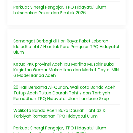
Perkuat Sinergi Pengajar, TPQ Hidayatul Ulum
Laksanakan Raker dan Bimtek 2026
Semangat Berbagi di Hari Raya: Paket Lebaran
Iduladha 1447 H untuk Para Pengajar TPQ Hidayatul
Ulum
Ketua PKK provinsi Aceh Ibu Marlina Muzakir Buka
Kegiatan Gemar Makan Ikan dan Market Day di MIN
6 Model Banda Aceh
20 Hari Bersama Al-Qur’an, Wali Kota Banda Aceh
Tutup Aceh Tutup Daurah Tahfiz dan Tarbiyah
Ramadhan TPQ Hidayatul Ulum Lambaro Skep
Walikota Banda Aceh Buka Daurah Tahfidz &
Tarbiyah Ramadhan TPQ Hidayatul Ulum
Perkuat Sinergi Pengajar, TPQ Hidayatul Ulum