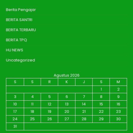
Berita Pengajar
BERITA SANTRI
BERITA TERBARU
BERITA TPQ
HU NEWS
Uncategorized
Agustus 2026
S
S
R
K
J
S
M
1
2
3
4
5
6
7
8
9
10
11
12
13
14
15
16
17
18
19
20
21
22
23
24
25
26
27
28
29
30
31