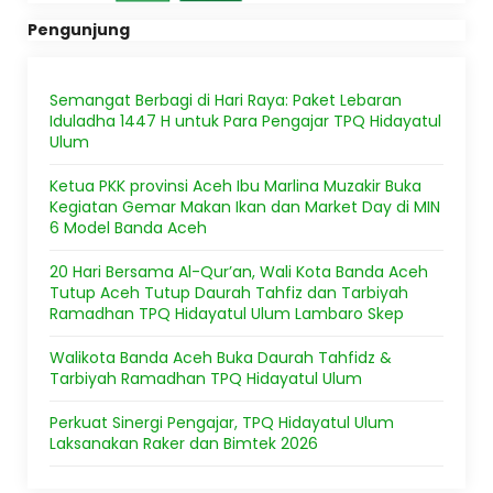
Pengunjung
Semangat Berbagi di Hari Raya: Paket Lebaran
Iduladha 1447 H untuk Para Pengajar TPQ Hidayatul
Ulum
Ketua PKK provinsi Aceh Ibu Marlina Muzakir Buka
Kegiatan Gemar Makan Ikan dan Market Day di MIN
6 Model Banda Aceh
20 Hari Bersama Al-Qur’an, Wali Kota Banda Aceh
Tutup Aceh Tutup Daurah Tahfiz dan Tarbiyah
Ramadhan TPQ Hidayatul Ulum Lambaro Skep
Walikota Banda Aceh Buka Daurah Tahfidz &
Tarbiyah Ramadhan TPQ Hidayatul Ulum
Perkuat Sinergi Pengajar, TPQ Hidayatul Ulum
Laksanakan Raker dan Bimtek 2026