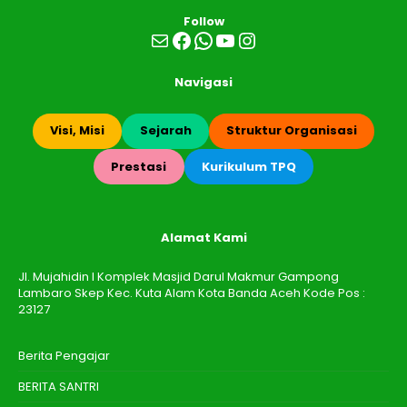
Follow
Mail
Facebook
WhatsApp
YouTube
Instagram
Navigasi
Visi, Misi
Sejarah
Struktur Organisasi
Prestasi
Kurikulum TPQ
Alamat Kami
Jl. Mujahidin I Komplek Masjid Darul Makmur Gampong
Lambaro Skep Kec. Kuta Alam Kota Banda Aceh Kode Pos :
23127
Berita Pengajar
BERITA SANTRI