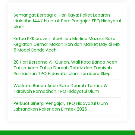
Semangat Berbagi di Hari Raya: Paket Lebaran
Iduladha 1447 H untuk Para Pengajar TPQ Hidayatul
Ulum
Ketua PKK provinsi Aceh Ibu Marlina Muzakir Buka
Kegiatan Gemar Makan Ikan dan Market Day di MIN
6 Model Banda Aceh
20 Hari Bersama Al-Qur’an, Wali Kota Banda Aceh
Tutup Aceh Tutup Daurah Tahfiz dan Tarbiyah
Ramadhan TPQ Hidayatul Ulum Lambaro Skep
Walikota Banda Aceh Buka Daurah Tahfidz &
Tarbiyah Ramadhan TPQ Hidayatul Ulum
Perkuat Sinergi Pengajar, TPQ Hidayatul Ulum
Laksanakan Raker dan Bimtek 2026