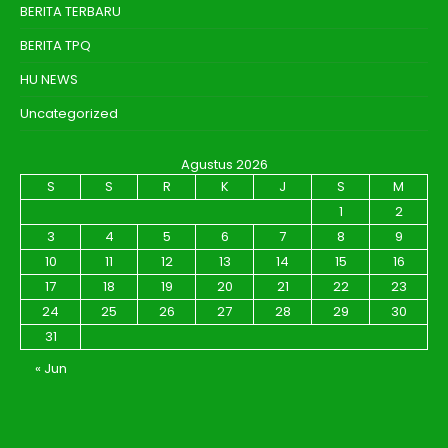
BERITA TERBARU
BERITA TPQ
HU NEWS
Uncategorized
Agustus 2026
S
S
R
K
J
S
M
1
2
3
4
5
6
7
8
9
10
11
12
13
14
15
16
17
18
19
20
21
22
23
24
25
26
27
28
29
30
31
« Jun