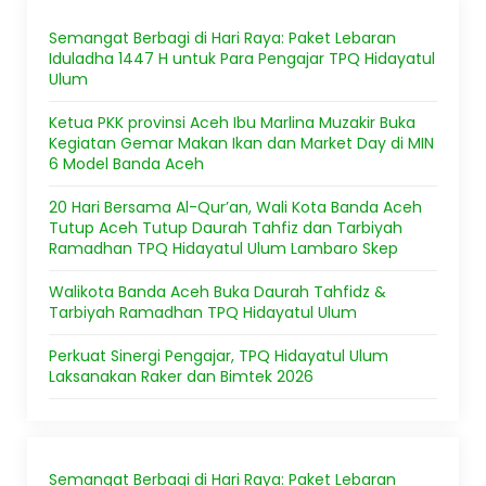
Semangat Berbagi di Hari Raya: Paket Lebaran
Iduladha 1447 H untuk Para Pengajar TPQ Hidayatul
Ulum
Ketua PKK provinsi Aceh Ibu Marlina Muzakir Buka
Kegiatan Gemar Makan Ikan dan Market Day di MIN
6 Model Banda Aceh
20 Hari Bersama Al-Qur’an, Wali Kota Banda Aceh
Tutup Aceh Tutup Daurah Tahfiz dan Tarbiyah
Ramadhan TPQ Hidayatul Ulum Lambaro Skep
Walikota Banda Aceh Buka Daurah Tahfidz &
Tarbiyah Ramadhan TPQ Hidayatul Ulum
Perkuat Sinergi Pengajar, TPQ Hidayatul Ulum
Laksanakan Raker dan Bimtek 2026
Semangat Berbagi di Hari Raya: Paket Lebaran