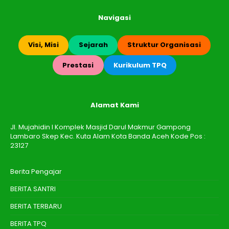
Navigasi
Visi, Misi
Sejarah
Struktur Organisasi
Prestasi
Kurikulum TPQ
Alamat Kami
Jl. Mujahidin I Komplek Masjid Darul Makmur Gampong
Lambaro Skep Kec. Kuta Alam Kota Banda Aceh Kode Pos :
23127
Berita Pengajar
BERITA SANTRI
BERITA TERBARU
BERITA TPQ