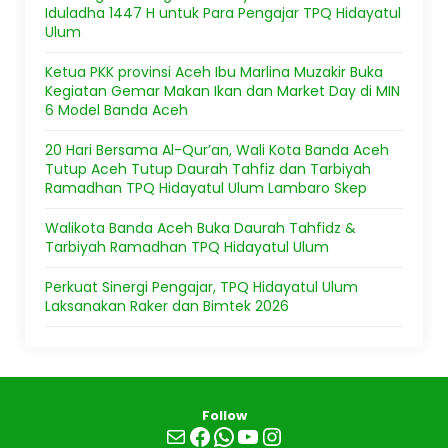
Iduladha 1447 H untuk Para Pengajar TPQ Hidayatul
Ulum
Ketua PKK provinsi Aceh Ibu Marlina Muzakir Buka
Kegiatan Gemar Makan Ikan dan Market Day di MIN
6 Model Banda Aceh
20 Hari Bersama Al-Qur’an, Wali Kota Banda Aceh
Tutup Aceh Tutup Daurah Tahfiz dan Tarbiyah
Ramadhan TPQ Hidayatul Ulum Lambaro Skep
Walikota Banda Aceh Buka Daurah Tahfidz &
Tarbiyah Ramadhan TPQ Hidayatul Ulum
Perkuat Sinergi Pengajar, TPQ Hidayatul Ulum
Laksanakan Raker dan Bimtek 2026
Follow
Mail
Facebook
WhatsApp
YouTube
Instagram