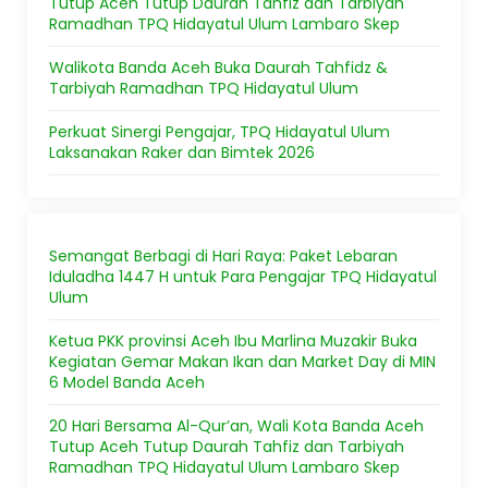
Tutup Aceh Tutup Daurah Tahfiz dan Tarbiyah
Ramadhan TPQ Hidayatul Ulum Lambaro Skep
Walikota Banda Aceh Buka Daurah Tahfidz &
Tarbiyah Ramadhan TPQ Hidayatul Ulum
Perkuat Sinergi Pengajar, TPQ Hidayatul Ulum
Laksanakan Raker dan Bimtek 2026
Semangat Berbagi di Hari Raya: Paket Lebaran
Iduladha 1447 H untuk Para Pengajar TPQ Hidayatul
Ulum
Ketua PKK provinsi Aceh Ibu Marlina Muzakir Buka
Kegiatan Gemar Makan Ikan dan Market Day di MIN
6 Model Banda Aceh
20 Hari Bersama Al-Qur’an, Wali Kota Banda Aceh
Tutup Aceh Tutup Daurah Tahfiz dan Tarbiyah
Ramadhan TPQ Hidayatul Ulum Lambaro Skep