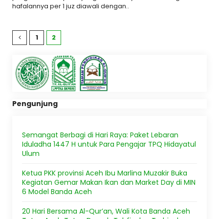
hafalannya per 1 juz diawali dengan..
1
2
Pengunjung
Semangat Berbagi di Hari Raya: Paket Lebaran
Iduladha 1447 H untuk Para Pengajar TPQ Hidayatul
Ulum
Ketua PKK provinsi Aceh Ibu Marlina Muzakir Buka
Kegiatan Gemar Makan Ikan dan Market Day di MIN
6 Model Banda Aceh
20 Hari Bersama Al-Qur’an, Wali Kota Banda Aceh