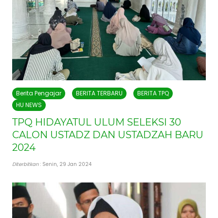
Berita Pengajar
BERITA TERBARU
BERITA TPQ
HU NEWS
TPQ HIDAYATUL ULUM SELEKSI 30
CALON USTADZ DAN USTADZAH BARU
2024
Diterbitkan
: Senin, 29 Jan 2024