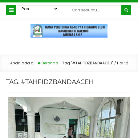
Anda ada di :
Beranda
-
Tag "#TAHFIDZBANDAACEH"
/ Hal : 2
TAG:
#TAHFIDZBANDAACEH