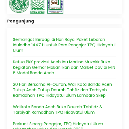
Pengunjung
Semangat Berbagi di Hari Raya: Paket Lebaran
Iduladha 1447 H untuk Para Pengajar TPQ Hidayatul
Ulum
Ketua PKK provinsi Aceh Ibu Marlina Muzakir Buka
Kegiatan Gemar Makan Ikan dan Market Day di MIN
6 Model Banda Aceh
20 Hari Bersama Al-Qur’an, Wali Kota Banda Aceh
Tutup Aceh Tutup Daurah Tahfiz dan Tarbiyah
Ramadhan TPQ Hidayatul Ulum Lambaro Skep
Walikota Banda Aceh Buka Daurah Tahfidz &
Tarbiyah Ramadhan TPQ Hidayatul Ulum
Perkuat Sinergi Pengajar, TPQ Hidayatul Ulum