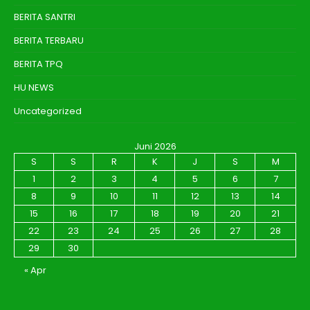
BERITA SANTRI
BERITA TERBARU
BERITA TPQ
HU NEWS
Uncategorized
Juni 2026
S
S
R
K
J
S
M
1
2
3
4
5
6
7
8
9
10
11
12
13
14
15
16
17
18
19
20
21
22
23
24
25
26
27
28
29
30
« Apr