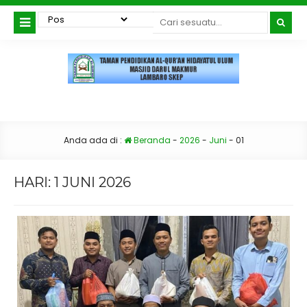
Anda ada di :
Beranda
-
2026
-
Juni
-
01
HARI:
1 JUNI 2026