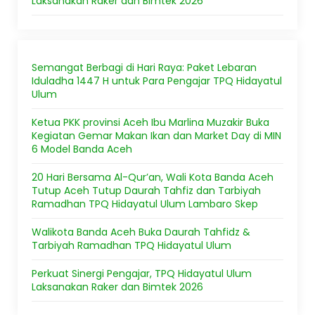
Laksanakan Raker dan Bimtek 2026
Semangat Berbagi di Hari Raya: Paket Lebaran
Iduladha 1447 H untuk Para Pengajar TPQ Hidayatul
Ulum
Ketua PKK provinsi Aceh Ibu Marlina Muzakir Buka
Kegiatan Gemar Makan Ikan dan Market Day di MIN
6 Model Banda Aceh
20 Hari Bersama Al-Qur’an, Wali Kota Banda Aceh
Tutup Aceh Tutup Daurah Tahfiz dan Tarbiyah
Ramadhan TPQ Hidayatul Ulum Lambaro Skep
Walikota Banda Aceh Buka Daurah Tahfidz &
Tarbiyah Ramadhan TPQ Hidayatul Ulum
Perkuat Sinergi Pengajar, TPQ Hidayatul Ulum
Laksanakan Raker dan Bimtek 2026