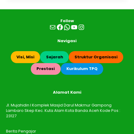
Follow
Mail
Facebook
WhatsApp
YouTube
Instagram
Navigasi
Visi, Misi
Sejarah
Struktur Organisasi
Prestasi
Kurikulum TPQ
Alamat Kami
Jl. Mujahidin I Komplek Masjid Darul Makmur Gampong
Lambaro Skep Kec. Kuta Alam Kota Banda Aceh Kode Pos :
23127
Berita Pengajar