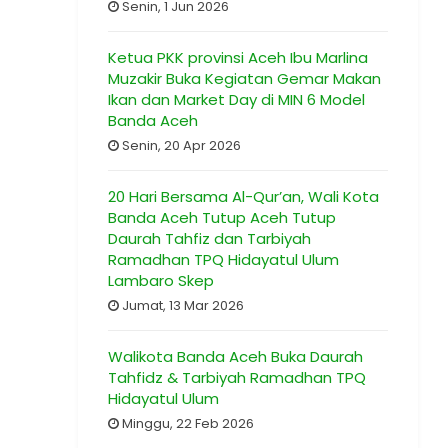
Senin, 1 Jun 2026
Ketua PKK provinsi Aceh Ibu Marlina
Muzakir Buka Kegiatan Gemar Makan
Ikan dan Market Day di MIN 6 Model
Banda Aceh
Senin, 20 Apr 2026
20 Hari Bersama Al-Qur’an, Wali Kota
Banda Aceh Tutup Aceh Tutup
Daurah Tahfiz dan Tarbiyah
Ramadhan TPQ Hidayatul Ulum
Lambaro Skep
Jumat, 13 Mar 2026
Walikota Banda Aceh Buka Daurah
Tahfidz & Tarbiyah Ramadhan TPQ
Hidayatul Ulum
Minggu, 22 Feb 2026