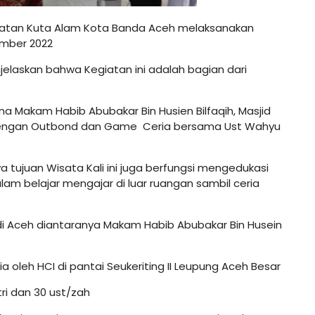
atan Kuta Alam Kota Banda Aceh melaksanakan
vember 2022
enjelaskan bahwa Kegiatan ini adalah bagian dari
 Makam Habib Abubakar Bin Husien Bilfaqih, Masjid
 dengan Outbond dan Game Ceria bersama Ust Wahyu
tujuan Wisata Kali ini juga berfungsi mengedukasi
am belajar mengajar di luar ruangan sambil ceria
i Aceh diantaranya Makam Habib Abubakar Bin Husein
 oleh HCI di pantai Seukeriting II Leupung Aceh Besar
ntri dan 30 ust/zah