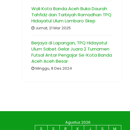
Wali Kota Banda Aceh Buka Daurah
Tahfidz dan Tarbiyah Ramadhan TPQ
Hidayatul Ulum Lambaro Skep
Jumat, 21 Mar 2025
Berjaya di Lapangan, TPQ Hidayatul
Ulum Sabet Gelar Juara 2 Turnamen
Futsal Antar Pengajar Se-Kota Banda
Aceh Aceh Besar
Minggu, 8 Des 2024
Agustus 2026
S
S
R
K
J
S
M