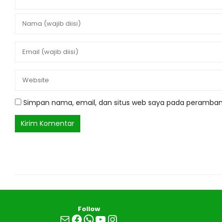
Simpan nama, email, dan situs web saya pada peramban 
Follow
Mail
Facebook
WhatsApp
YouTube
Instagram