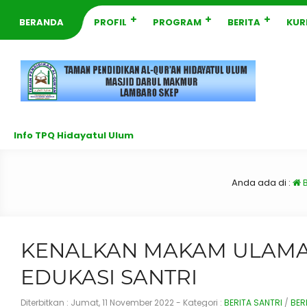
BERANDA
PROFIL
PROGRAM
BERITA
KUR
Info TPQ Hidayatul Ulum
Anda ada di :
B
KENALKAN MAKAM ULAMA,
EDUKASI SANTRI
Diterbitkan :
Jumat, 11 November 2022
- Kategori :
BERITA SANTRI
/
BER