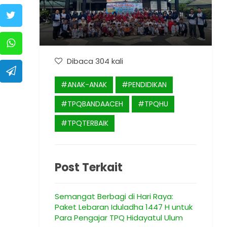
Dibaca 304 kali
#ANAK-ANAK
#PENDIDIKAN
#TPQBANDAACEH
#TPQHU
#TPQTERBAIK
Post Terkait
Semangat Berbagi di Hari Raya:
Paket Lebaran Iduladha 1447 H untuk
Para Pengajar TPQ Hidayatul Ulum