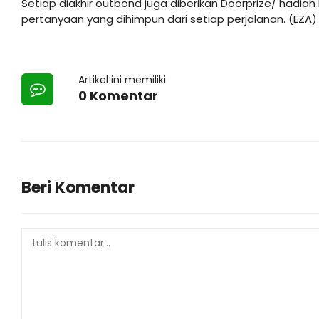
Setiap diakhir outbond juga diberikan Doorprize/ had
pertanyaan yang dihimpun dari setiap perjalanan. (EZA)
Artikel ini memiliki
0 Komentar
Beri Komentar