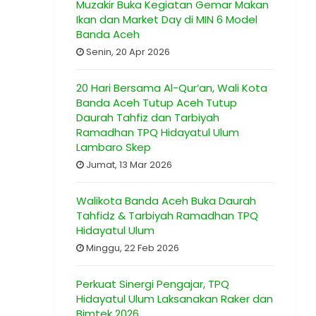
Muzakir Buka Kegiatan Gemar Makan
Ikan dan Market Day di MIN 6 Model
Banda Aceh
Senin, 20 Apr 2026
20 Hari Bersama Al-Qur’an, Wali Kota
Banda Aceh Tutup Aceh Tutup
Daurah Tahfiz dan Tarbiyah
Ramadhan TPQ Hidayatul Ulum
Lambaro Skep
Jumat, 13 Mar 2026
Walikota Banda Aceh Buka Daurah
Tahfidz & Tarbiyah Ramadhan TPQ
Hidayatul Ulum
Minggu, 22 Feb 2026
Perkuat Sinergi Pengajar, TPQ
Hidayatul Ulum Laksanakan Raker dan
Bimtek 2026