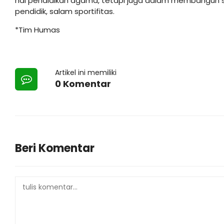
hal pendidikan agama, tetapi juga dalam membangun s
pendidik, salam sportifitas.
*Tim Humas
Artikel ini memiliki
0 Komentar
Beri Komentar