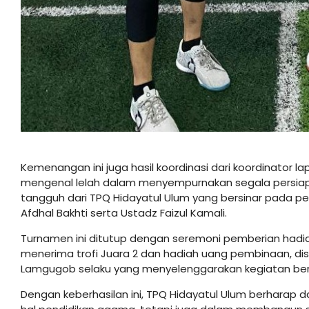
Kemenangan ini juga hasil koordinasi dari koordinator 
mengenal lelah dalam menyempurnakan segala persi
tangguh dari TPQ Hidayatul Ulum yang bersinar pada per
Afdhal Bakhti serta Ustadz Faizul Kamali.
Turnamen ini ditutup dengan seremoni pemberian hadi
menerima trofi Juara 2 dan hadiah uang pembinaan, dis
Lamgugob selaku yang menyelenggarakan kegiatan berg
Dengan keberhasilan ini, TPQ Hidayatul Ulum berharap d