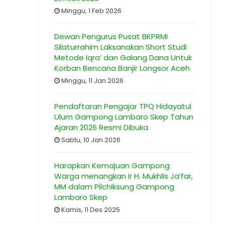
Minggu, 1 Feb 2026
Dewan Pengurus Pusat BKPRMI
Silaturrahim Laksanakan Short Studi
Metode Iqra’ dan Galang Dana Untuk
Korban Bencana Banjir Longsor Aceh
Minggu, 11 Jan 2026
Pendaftaran Pengajar TPQ Hidayatul
Ulum Gampong Lambaro Skep Tahun
Ajaran 2026 Resmi Dibuka
Sabtu, 10 Jan 2026
Harapkan Kemajuan Gampong
Warga menangkan Ir H. Mukhlis Ja’far,
MM dalam Pilchiksung Gampong
Lambaro Skep
Kamis, 11 Des 2025