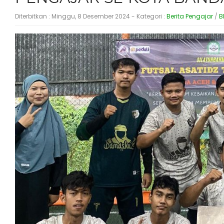
Diterbitkan :
Minggu, 8 Desember 2024
- Kategori :
Berita Pengajar
/
B