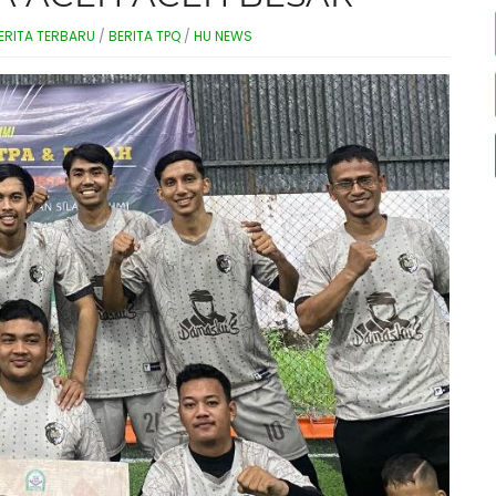
ERITA TERBARU
/
BERITA TPQ
/
HU NEWS