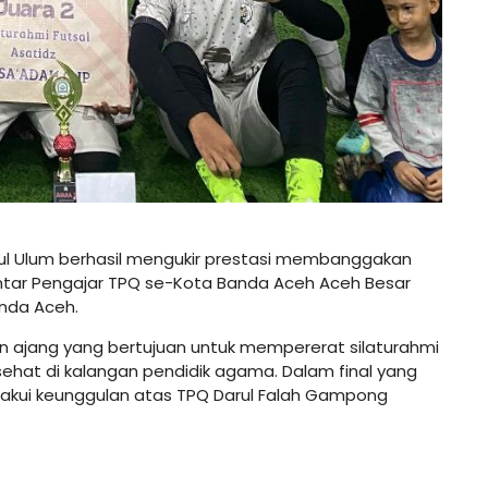
tul Ulum berhasil mengukir prestasi membanggakan
ntar Pengajar TPQ se-Kota Banda Aceh Aceh Besar
anda Aceh.
akan ajang yang bertujuan untuk mempererat silaturahmi
hat di kalangan pendidik agama. Dalam final yang
gakui keunggulan atas TPQ Darul Falah Gampong