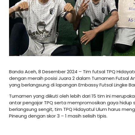
Banda Aceh, 8 Desember 2024 – Tim futsal TPQ Hidaya
dengan meraih posisi Juara 2 dalam Turnamen Futsal A
yang berlangsung di lapangan Embassy Futsal Lingke B
Turnamen yang diikuti oleh lebih dari 15 tim ini merup
antar pengajar TPQ serta mempromosikan gaya hidup se
berlangsung sengit, tim TPQ Hidayatul Ulum harus men
Pineung dengan skor 3 – 1 masih selisih tipis.