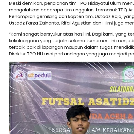
Meski demikian, perjalanan tim TPQ Hidayatul Ulum menuj
mengalahkan beberapa tim unggulan, termasuk TPQ Ar Ra
Penampilan gemilang dari kapten tim, Ustadz Raja, ya
Ustadz Farza Zainanta, Rifal Agustian dan Hilmi juga me
“Kami sangat bersyukur atas hasil ini. Bagi kami, yan
kekeluargaan yang terjalin selama turnamen. Ini menja
terbaik, baik di lapangan maupun dalam tugas mendidik a
Direktur TPQ HU usai pertandingan yang juga menjadi pe