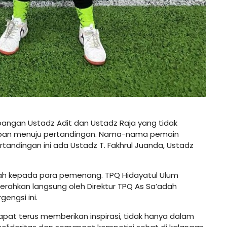
lapangan Ustadz Adit dan Ustadz Raja yang tidak
apan menuju pertandingan. Nama-nama pemain
tandingan ini ada Ustadz T. Fakhrul Juanda, Ustadz
ah kepada para pemenang. TPQ Hidayatul Ulum
erahkan langsung oleh Direktur TPQ As Sa’adah
engsi ini.
apat terus memberikan inspirasi, tidak hanya dalam