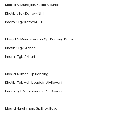
Masjid Al Muhajirin, Kuala Meurisi
Khatib. : Tgk.Kafrawi,SHI
Imam. : Tgk.Kafrawi,SHI
Masjid Al Munawwarah.Gp. Padang Datar
Khatib : Tgk. Azhari
Imam : Tgk. Azhari
Masjid Al Iman Gp Kabong
Khatib: Tgk Muhibbuddin Al-Bayani
Imam: Tgk Muhibbuddin Al- Bayani
Masjid Nurul Iman, Gp.Lhok Buya