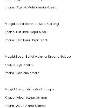
Imam. : Tgk. H. Muhibbudin Husen
Masjid Jabal Rahmah Kota Calang
Khatib: Ust. Ibnu Hajar S.pd.i
Imam. : Ust. Ibnu Hajar S.pd.i
Masjid Besar Baitul Makmur Krueng Sabee
Khatib : Tgk. Khalid
Imam. : Ust. Zulkarnain
Masjid Baiturrahim, Gp Bahagia
Khatib : Abon Azhar Usman
Imam : Abon Azhar Usman