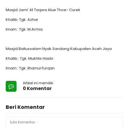
Masjid Jami’ At Taqwa Alue Thoe- Curek
Khatib: Tgk. Azhar
Imam : Tgk. M.Armia
Masjid Baitussalam Nyak Sandang Kabupaten Aceh Jaya
Khatib : Tgk. Mukhlis Hasbi
Imam : Tgk. Ilhamul Furqan
Artikel ini memiliki
0 Komentar
Beri Komentar