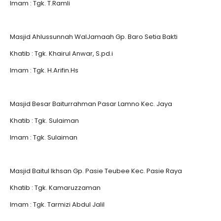
Imam : Tgk. T.Ramli
Masjid Ahlussunnah WalJamaah Gp. Baro Setia Bakti
Khatib : Tgk. Khairul Anwar, S.pd.i
Imam : Tgk. H.Arifin.Hs
Masjid Besar Baiturrahman Pasar Lamno Kec. Jaya
Khatib : Tgk. Sulaiman
Imam : Tgk. Sulaiman
Masjid Baitul Ikhsan Gp. Pasie Teubee Kec. Pasie Raya
Khatib : Tgk. Kamaruzzaman
Imam : Tgk. Tarmizi Abdul Jalil