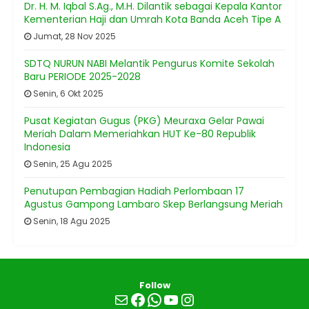
Dr. H. M. Iqbal S.Ag., M.H. Dilantik sebagai Kepala Kantor
Kementerian Haji dan Umrah Kota Banda Aceh Tipe A
Jumat, 28 Nov 2025
SDTQ NURUN NABI Melantik Pengurus Komite Sekolah
Baru PERIODE 2025-2028
Senin, 6 Okt 2025
Pusat Kegiatan Gugus (PKG) Meuraxa Gelar Pawai
Meriah Dalam Memeriahkan HUT Ke-80 Republik
Indonesia
Senin, 25 Agu 2025
Penutupan Pembagian Hadiah Perlombaan 17
Agustus Gampong Lambaro Skep Berlangsung Meriah
Senin, 18 Agu 2025
Follow
Mail
Facebook
WhatsApp
YouTube
Instagram