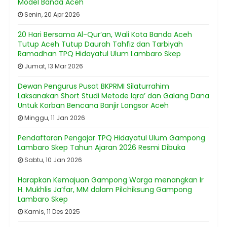
Model Banda Aceh
Senin, 20 Apr 2026
20 Hari Bersama Al-Qur’an, Wali Kota Banda Aceh
Tutup Aceh Tutup Daurah Tahfiz dan Tarbiyah
Ramadhan TPQ Hidayatul Ulum Lambaro Skep
Jumat, 13 Mar 2026
Dewan Pengurus Pusat BKPRMI Silaturrahim
Laksanakan Short Studi Metode Iqra’ dan Galang Dana
Untuk Korban Bencana Banjir Longsor Aceh
Minggu, 11 Jan 2026
Pendaftaran Pengajar TPQ Hidayatul Ulum Gampong
Lambaro Skep Tahun Ajaran 2026 Resmi Dibuka
Sabtu, 10 Jan 2026
Harapkan Kemajuan Gampong Warga menangkan Ir
H. Mukhlis Ja’far, MM dalam Pilchiksung Gampong
Lambaro Skep
Kamis, 11 Des 2025