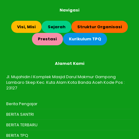
Navigasi
Visi, Misi
Sejarah
Struktur Organisasi
Prestasi
Kurikulum TPQ
Alamat Kami
Jl. Mujahidin I Komplek Masjid Darul Makmur Gampong
Lambaro Skep Kec. Kuta Alam Kota Banda Aceh Kode Pos :
23127
Berita Pengajar
BERITA SANTRI
BERITA TERBARU
BERITA TPQ