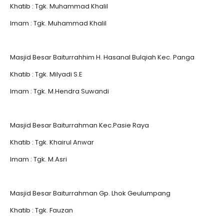
Khatib : Tgk. Muhammad Khalil
Imam : Tgk. Muhammad Khalil
Masjid Besar Baiturrahhim H. Hasanal Bulqiah Kec. Panga
Khatib : Tgk. Milyadi S.E
Imam : Tgk. M.Hendra Suwandi
Masjid Besar Baiturrahman Kec.Pasie Raya
Khatib : Tgk. Khairul Anwar
Imam : Tgk. M.Asri
Masjid Besar Baiturrahman Gp. Lhok Geulumpang
Khatib : Tgk. Fauzan