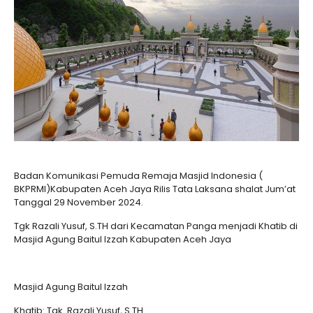
Badan Komunikasi Pemuda Remaja Masjid Indonesia (
BKPRMI)Kabupaten Aceh Jaya Rilis Tata Laksana shalat Jum’at
Tanggal 29 November 2024.
Tgk Razali Yusuf, S.TH dari Kecamatan Panga menjadi Khatib di
Masjid Agung Baitul Izzah Kabupaten Aceh Jaya
Masjid Agung Baitul Izzah
Khatib: Tgk. Razali Yusuf, S.TH