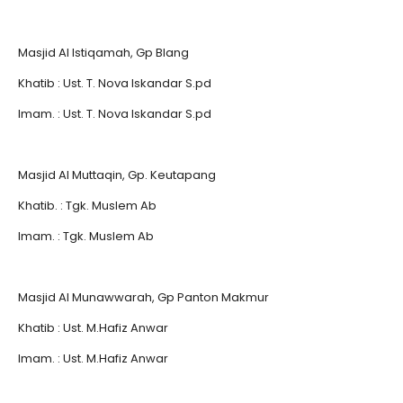
Masjid Al Istiqamah, Gp Blang
Khatib : Ust. T. Nova Iskandar S.pd
Imam. : Ust. T. Nova Iskandar S.pd
Masjid Al Muttaqin, Gp. Keutapang
Khatib. : Tgk. Muslem Ab
Imam. : Tgk. Muslem Ab
Masjid Al Munawwarah, Gp Panton Makmur
Khatib : Ust. M.Hafiz Anwar
Imam. : Ust. M.Hafiz Anwar