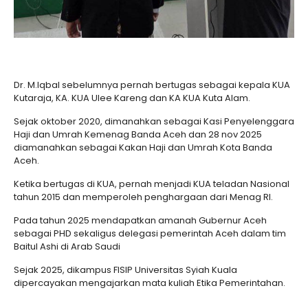
Dr. M.Iqbal sebelumnya pernah bertugas sebagai kepala KUA
Kutaraja, KA. KUA Ulee Kareng dan KA KUA Kuta Alam.
Sejak oktober 2020, dimanahkan sebagai Kasi Penyelenggara
Haji dan Umrah Kemenag Banda Aceh dan 28 nov 2025
diamanahkan sebagai Kakan Haji dan Umrah Kota Banda
Aceh.
Ketika bertugas di KUA, pernah menjadi KUA teladan Nasional
tahun 2015 dan memperoleh penghargaan dari Menag RI.
Pada tahun 2025 mendapatkan amanah Gubernur Aceh
sebagai PHD sekaligus delegasi pemerintah Aceh dalam tim
Baitul Ashi di Arab Saudi
Sejak 2025, dikampus FISIP Universitas Syiah Kuala
dipercayakan mengajarkan mata kuliah Etika Pemerintahan.