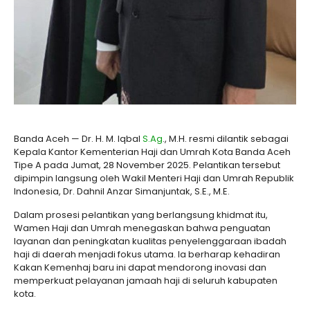
Banda Aceh — Dr. H. M. Iqbal
S.Ag
., M.H. resmi dilantik sebagai
Kepala Kantor Kementerian Haji dan Umrah Kota Banda Aceh
Tipe A pada Jumat, 28 November 2025. Pelantikan tersebut
dipimpin langsung oleh Wakil Menteri Haji dan Umrah Republik
Indonesia, Dr. Dahnil Anzar Simanjuntak, S.E., M.E.
Dalam prosesi pelantikan yang berlangsung khidmat itu,
Wamen Haji dan Umrah menegaskan bahwa penguatan
layanan dan peningkatan kualitas penyelenggaraan ibadah
haji di daerah menjadi fokus utama. Ia berharap kehadiran
Kakan Kemenhaj baru ini dapat mendorong inovasi dan
memperkuat pelayanan jamaah haji di seluruh kabupaten
kota.