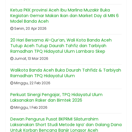
Ketua PKK provinsi Aceh Ibu Marlina Muzakir Buka
Kegiatan Gemar Makan Ikan dan Market Day di MIN 6
Model Banda Aceh
Senin, 20 Apr 2026
20 Hari Bersama Al-Qur’an, Wali Kota Banda Aceh
Tutup Aceh Tutup Daurah Tahfiz dan Tarbiyah
Ramadhan TPQ Hidayatul Ulum Lambaro Skep
Jumat, 13 Mar 2026
Walikota Banda Aceh Buka Daurah Tahfidz & Tarbiyah
Ramadhan TPQ Hidayatul Ulum
Minggu, 22 Feb 2026
Perkuat Sinergi Pengajar, TPQ Hidayatul Ulum
Laksanakan Raker dan Bimtek 2026
Minggu, 1 Feb 2026
Dewan Pengurus Pusat BKPRMI Silaturrahim
Laksanakan Short Studi Metode Iqra’ dan Galang Dana
Untuk Korban Bencana Banjir Longsor Aceh