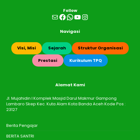
Follow
Mail
Facebook
WhatsApp
YouTube
Instagram
Navigasi
Visi, Misi
Sejarah
Struktur Organisasi
Prestasi
Kurikulum TPQ
Alamat Kami
Jl. Mujahidin I Komplek Masjid Darul Makmur Gampong
Lambaro Skep Kec. Kuta Alam Kota Banda Aceh Kode Pos :
23127
Berita Pengajar
BERITA SANTRI