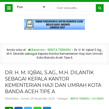
Anda ada di :
Beranda
-
BERITA TERBARU
-
Dr. H. M. Iqbal S.Ag.,
M.H. Dilantik sebagai Kepala Kantor Kementerian Haji dan Umrah
Kota Banda Aceh Tipe A
DR. H. M. IQBAL S.AG., M.H. DILANTIK
SEBAGAI KEPALA KANTOR
KEMENTERIAN HAJI DAN UMRAH KOTA
BANDA ACEH TIPE A
Diterbitkan :
Jumat, 28 November 2025
- Kategori :
BERITA TERBARU
/
HU NEWS