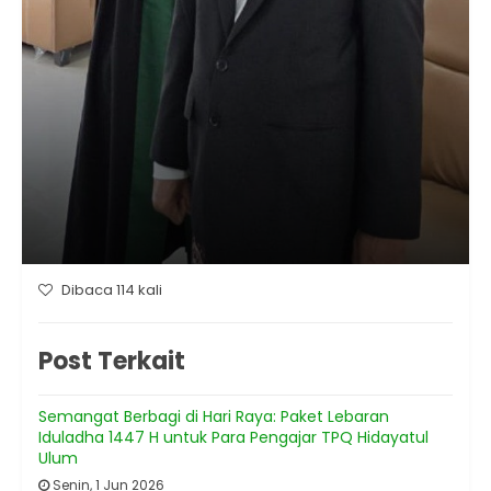
Dibaca 114 kali
Post Terkait
Semangat Berbagi di Hari Raya: Paket Lebaran
Iduladha 1447 H untuk Para Pengajar TPQ Hidayatul
Ulum
Senin, 1 Jun 2026