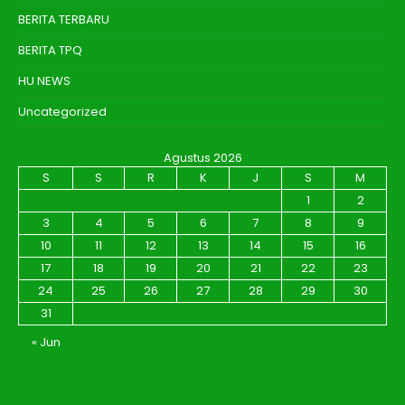
BERITA TERBARU
BERITA TPQ
HU NEWS
Uncategorized
Agustus 2026
S
S
R
K
J
S
M
1
2
3
4
5
6
7
8
9
10
11
12
13
14
15
16
17
18
19
20
21
22
23
24
25
26
27
28
29
30
31
« Jun