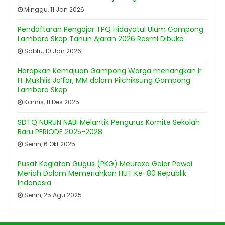
Minggu, 11 Jan 2026
Pendaftaran Pengajar TPQ Hidayatul Ulum Gampong
Lambaro Skep Tahun Ajaran 2026 Resmi Dibuka
Sabtu, 10 Jan 2026
Harapkan Kemajuan Gampong Warga menangkan Ir
H. Mukhlis Ja’far, MM dalam Pilchiksung Gampong
Lambaro Skep
Kamis, 11 Des 2025
SDTQ NURUN NABI Melantik Pengurus Komite Sekolah
Baru PERIODE 2025-2028
Senin, 6 Okt 2025
Pusat Kegiatan Gugus (PKG) Meuraxa Gelar Pawai
Meriah Dalam Memeriahkan HUT Ke-80 Republik
Indonesia
Senin, 25 Agu 2025