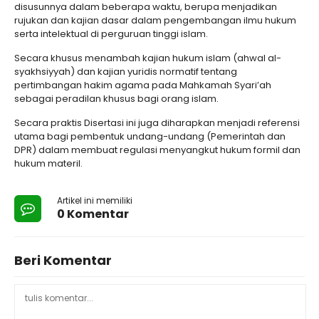
disusunnya dalam beberapa waktu, berupa menjadikan
rujukan dan kajian dasar dalam pengembangan ilmu hukum
serta intelektual di perguruan tinggi islam.
Secara khusus menambah kajian hukum islam (ahwal al-
syakhsiyyah) dan kajian yuridis normatif tentang
pertimbangan hakim agama pada Mahkamah Syari’ah
sebagai peradilan khusus bagi orang islam.
Secara praktis Disertasi ini juga diharapkan menjadi referensi
utama bagi pembentuk undang-undang (Pemerintah dan
DPR) dalam membuat regulasi menyangkut hukum formil dan
hukum materil.
Artikel ini memiliki
0 Komentar
Beri Komentar