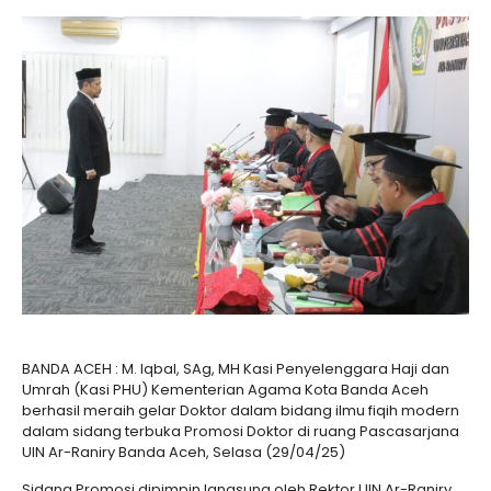
BANDA ACEH : M. Iqbal, SAg, MH Kasi Penyelenggara Haji dan
Umrah (Kasi PHU) Kementerian Agama Kota Banda Aceh
berhasil meraih gelar Doktor dalam bidang ilmu fiqih modern
dalam sidang terbuka Promosi Doktor di ruang Pascasarjana
UIN Ar-Raniry Banda Aceh, Selasa (29/04/25)
Sidang Promosi dipimpin langsung oleh Rektor UIN Ar-Raniry