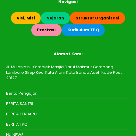
Navigasi
Visi, Misi
Sejarah
Struktur Organisasi
Prestasi
Kurikulum TPQ
Alamat Kami
Jl. Mujahidin I Komplek Masjid Darul Makmur Gampong
Lambaro Skep Kec. Kuta Alam Kota Banda Aceh Kode Pos :
23127
Berita Pengajar
BERITA SANTRI
BERITA TERBARU
BERITA TPQ
HU NEWS