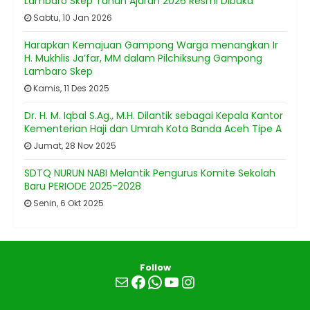
Lambaro Skep Tahun Ajaran 2026 Resmi Dibuka
Sabtu, 10 Jan 2026
Harapkan Kemajuan Gampong Warga menangkan Ir
H. Mukhlis Ja’far, MM dalam Pilchiksung Gampong
Lambaro Skep
Kamis, 11 Des 2025
Dr. H. M. Iqbal S.Ag., M.H. Dilantik sebagai Kepala Kantor
Kementerian Haji dan Umrah Kota Banda Aceh Tipe A
Jumat, 28 Nov 2025
SDTQ NURUN NABI Melantik Pengurus Komite Sekolah
Baru PERIODE 2025-2028
Senin, 6 Okt 2025
Follow
Mail
Facebook
WhatsApp
YouTube
Instagram