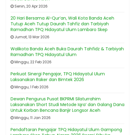
Senin, 20 Apr 2026
20 Hari Bersama Al-Qur’an, Wali Kota Banda Aceh
Tutup Aceh Tutup Daurah Tahfiz dan Tarbiyah
Ramadhan TPQ Hidayatul Ulum Lambaro Skep
Jumat, 13 Mar 2026
Walikota Banda Aceh Buka Daurah Tahfidz & Tarbiyah
Ramadhan TPQ Hidayatul Ulum
Minggu, 22 Feb 2026
Perkuat Sinergi Pengajar, TPQ Hidayatul Ulum
Laksanakan Raker dan Bimtek 2026
Minggu, 1 Feb 2026
Dewan Pengurus Pusat BKPRMI Silaturrahim
Laksanakan Short Studi Metode Iqra’ dan Galang Dana
Untuk Korban Bencana Banjir Longsor Aceh
Minggu, 11 Jan 2026
Pendaftaran Pengajar TPQ Hidayatul Ulum Gampong