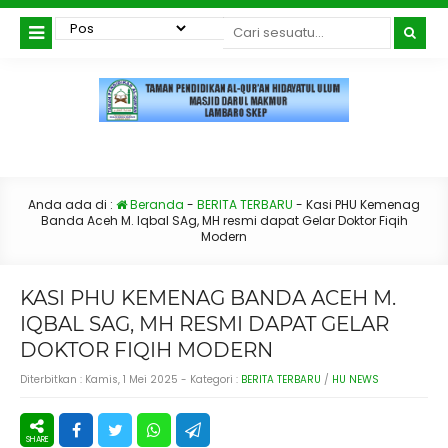
Anda ada di :
Beranda
-
BERITA TERBARU
-
Kasi PHU Kemenag
Banda Aceh M. Iqbal SAg, MH resmi dapat Gelar Doktor Fiqih
Modern
KASI PHU KEMENAG BANDA ACEH M.
IQBAL SAG, MH RESMI DAPAT GELAR
DOKTOR FIQIH MODERN
Diterbitkan :
Kamis, 1 Mei 2025
- Kategori :
BERITA TERBARU
/
HU NEWS