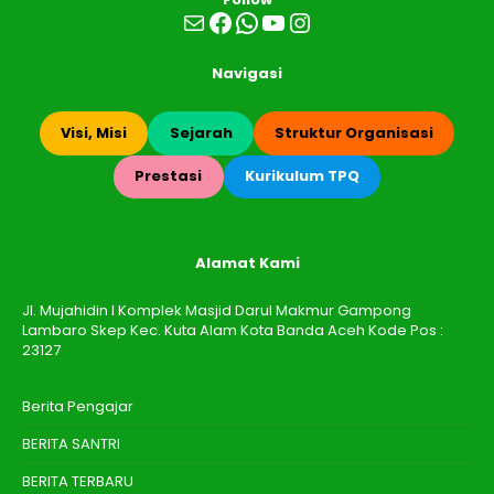
Mail
Facebook
WhatsApp
YouTube
Instagram
Navigasi
Visi, Misi
Sejarah
Struktur Organisasi
Prestasi
Kurikulum TPQ
Alamat Kami
Jl. Mujahidin I Komplek Masjid Darul Makmur Gampong
Lambaro Skep Kec. Kuta Alam Kota Banda Aceh Kode Pos :
23127
Berita Pengajar
BERITA SANTRI
BERITA TERBARU