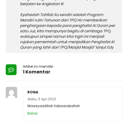
berjalan ke Angkatan III
Syahadah Tahfidz itu sendiri adalah Program
Mandiri rutin Tahunan dari TPQ HU memberikan
penghargaan kepada para penghafal Al Quran per
satu Juz, kita mampunya begitu di Lembaga TPQ,
walaupun simpel namun kita ingin ini menjadi
rujukan pemerintah untuk menjadikan Penghafal Al
Quran yang lahir dari TPQ/Masjid Masjid” lanjut Edy
Artikel ini memiliki
1 Komentar
RONA
Rabu, 5 Apr 2023
MaasyaaAllah tabaarakallah
Balas