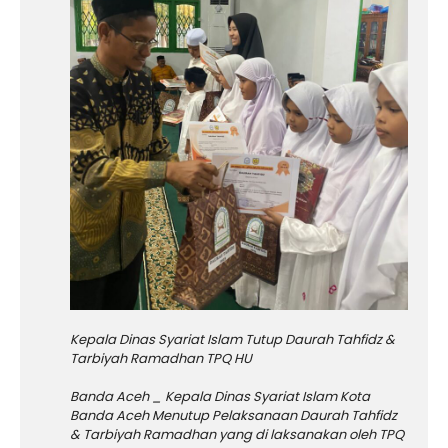
Kepala Dinas Syariat Islam Tutup Daurah Tahfidz &
Tarbiyah Ramadhan TPQ HU
Banda Aceh _ Kepala Dinas Syariat Islam Kota
Banda Aceh Menutup Pelaksanaan Daurah Tahfidz
& Tarbiyah Ramadhan yang di laksanakan oleh TPQ