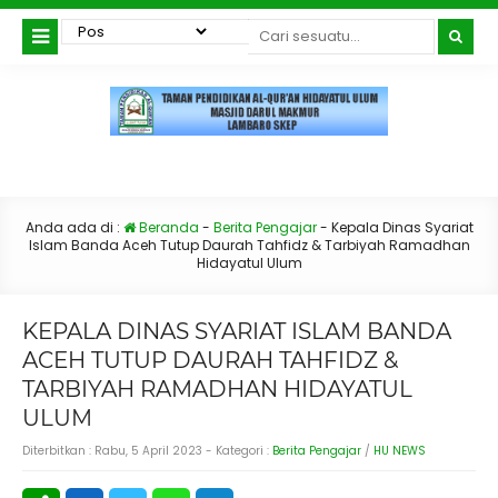
Anda ada di :
Beranda
-
Berita Pengajar
-
Kepala Dinas Syariat
Islam Banda Aceh Tutup Daurah Tahfidz & Tarbiyah Ramadhan
Hidayatul Ulum
KEPALA DINAS SYARIAT ISLAM BANDA
ACEH TUTUP DAURAH TAHFIDZ &
TARBIYAH RAMADHAN HIDAYATUL
ULUM
Diterbitkan :
Rabu, 5 April 2023
- Kategori :
Berita Pengajar
/
HU NEWS