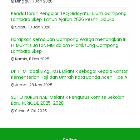
Minggu, 11 Jan 2026
Pendaftaran Pengajar TPQ Hidayatul Ulum Gampong
Lambaro Skep Tahun Ajaran 2026 Resmi Dibuka
Sabtu, 10 Jan 2026
Harapkan Kemajuan Gampong Warga menangkan Ir
H. Mukhlis Ja’far, MM dalam Pilchiksung Gampong
Lambaro Skep
Kamis, 11 Des 2025
Dr. H. M. Iqbal S.Ag., M.H. Dilantik sebagai Kepala Kantor
Kementerian Haji dan Umrah Kota Banda Aceh Tipe A
Jumat, 28 Nov 2025
SDTQ NURUN NABI Melantik Pengurus Komite Sekolah
Baru PERIODE 2025-2028
Senin, 6 Okt 2025
Follow