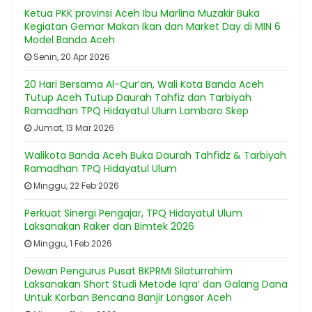
Ketua PKK provinsi Aceh Ibu Marlina Muzakir Buka
Kegiatan Gemar Makan Ikan dan Market Day di MIN 6
Model Banda Aceh
Senin, 20 Apr 2026
20 Hari Bersama Al-Qur’an, Wali Kota Banda Aceh
Tutup Aceh Tutup Daurah Tahfiz dan Tarbiyah
Ramadhan TPQ Hidayatul Ulum Lambaro Skep
Jumat, 13 Mar 2026
Walikota Banda Aceh Buka Daurah Tahfidz & Tarbiyah
Ramadhan TPQ Hidayatul Ulum
Minggu, 22 Feb 2026
Perkuat Sinergi Pengajar, TPQ Hidayatul Ulum
Laksanakan Raker dan Bimtek 2026
Minggu, 1 Feb 2026
Dewan Pengurus Pusat BKPRMI Silaturrahim
Laksanakan Short Studi Metode Iqra’ dan Galang Dana
Untuk Korban Bencana Banjir Longsor Aceh