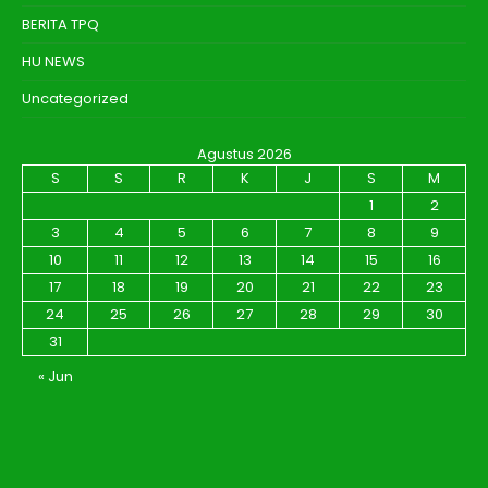
BERITA TPQ
HU NEWS
Uncategorized
Agustus 2026
S
S
R
K
J
S
M
1
2
3
4
5
6
7
8
9
10
11
12
13
14
15
16
17
18
19
20
21
22
23
24
25
26
27
28
29
30
31
« Jun