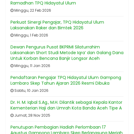
Ramadhan TPQ Hidayatul Ulum
Minggu, 22 Feb 2026
Perkuat Sinergi Pengajar, TPQ Hidayatul Ulum
Laksanakan Raker dan Bimtek 2026
Minggu, 1 Feb 2026
Dewan Pengurus Pusat BKPRMI Silaturrahim
Laksanakan Short Studi Metode Iqra’ dan Galang Dana
Untuk Korban Bencana Banjir Longsor Aceh
Minggu, 11 Jan 2026
Pendaftaran Pengajar TPQ Hidayatul Ulum Gampong
Lambaro Skep Tahun Ajaran 2026 Resmi Dibuka
Sabtu, 10 Jan 2026
Dr. H. M. Iqbal S.Ag., M.H. Dilantik sebagai Kepala Kantor
Kementerian Haji dan Umrah Kota Banda Aceh Tipe A
Jumat, 28 Nov 2025
Penutupan Pembagian Hadiah Perlombaan 17
Agustus Gampong Lambaro Skep Berlangsung Meriah