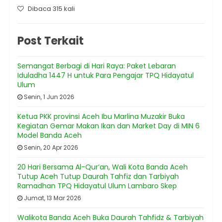
Dibaca 315 kali
Post Terkait
Semangat Berbagi di Hari Raya: Paket Lebaran
Iduladha 1447 H untuk Para Pengajar TPQ Hidayatul
Ulum
Senin, 1 Jun 2026
Ketua PKK provinsi Aceh Ibu Marlina Muzakir Buka
Kegiatan Gemar Makan Ikan dan Market Day di MIN 6
Model Banda Aceh
Senin, 20 Apr 2026
20 Hari Bersama Al-Qur’an, Wali Kota Banda Aceh
Tutup Aceh Tutup Daurah Tahfiz dan Tarbiyah
Ramadhan TPQ Hidayatul Ulum Lambaro Skep
Jumat, 13 Mar 2026
Walikota Banda Aceh Buka Daurah Tahfidz & Tarbiyah