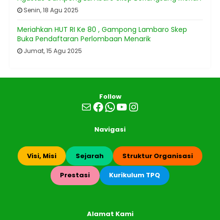
Senin, 18 Agu 2025
Meriahkan HUT RI Ke 80 , Gampong Lambaro Skep
Buka Pendaftaran Perlombaan Menarik
Jumat, 15 Agu 2025
Follow
Mail
Facebook
WhatsApp
YouTube
Instagram
Navigasi
Visi, Misi
Sejarah
Struktur Organisasi
Prestasi
Kurikulum TPQ
Alamat Kami