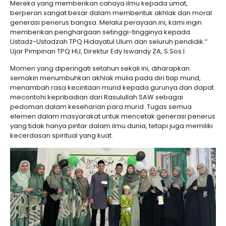
Mereka yang memberikan cahaya ilmu kepada umat,
berperan sangat besar dalam membentuk akhlak dan moral
generasi penerus bangsa. Melalui perayaan ini, kami ingin
memberikan penghargaan setinggi-tingginya kepada
Ustadz-Ustadzah TPQ Hidayatul Ulum dan seluruh pendidik.”
Ujar Pimpinan TPQ HU, Direktur Edy Iswandy ZA, S.Sos.I
Momen yang diperingati setahun sekali ini, diharapkan
semakin menumbuhkan akhlak mulia pada diri tiap murid,
menambah rasa kecintaan murid kepada gurunya dan dapat
mecontohi kepribadian dari Rasulullah SAW sebagai
pedoman dalam keseharian para murid. Tugas semua
elemen dalam masyarakat untuk mencetak generasi penerus
yang tidak hanya pintar dalam ilmu dunia, tetapi juga memiliki
kecerdasan spiritual yang kuat.