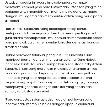
Ustadzah spesial ini. Acara ini diselenggarakan untuk
merefleksi kembali jasa para Ustadz dan Ustadzah yang telah
berjuang untuk mendidik dan membimbing generasi muda
dengan ilmu agama dan membentuk akhlak yang mulia pada
diri santri.
Hari Ustadz-Ustadzah, yang diperingati setiap tahun,
bertujuan untuk menegaskan kembali peran penting sosok
guru dalam mendapatkan ilmu. Kemudian memperkuat peran
para pendidik dalam membentuk karakter generasi bangsa
dimasa depan.
Dalam perayaan tahun ini, pengurus TPQ Hidayatul Ulum
membuat tausiah dengan mengangkat tema “Guru Hebat,
Indonesia Kuat”. Tausiah disampaikan oleh Ustadz Rizky Azhari
Saputra, S. Sos yang merefleksi melalui penanaman akhlak
mulia dari para murid kepada gurunya akan mewujudkan
Indonesia yang lebih maju serta berperadaban. Karena
negara yang maju bukan hanya maju teknologinya, tapi juga
mempunyai generasi dengan karakter yang sopan dan
santun, kata Ustadz tersebut.
“Para guru, ustadz dan ustadzah adalah pahlawan yang
jasanya tidak mampu dibalas dengan apapun didunia ini.