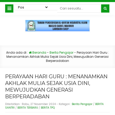
Anda ada di :
Beranda
-
Berita Pengajar
-
Perayaan Hari Guru :
Menanamkan Akhlak Mulia Sejak Usia Dini, Mewujudkan Generasi
Berperadaban
PERAYAAN HARI GURU : MENANAMKAN
AKHLAK MULIA SEJAK USIA DINI,
MEWUJUDKAN GENERASI
BERPERADABAN
Diterbitkan :
Rabu, 27 November 2024
- Kategori :
Berita Pengajar
/
BERITA
SANTRI
/
BERITA TERBARU
/
BERITA TPQ