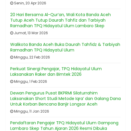
Senin, 20 Apr 2026
20 Hari Bersama Al-Qur’an, Wali Kota Banda Aceh
Tutup Aceh Tutup Daurah Tahfiz dan Tarbiyah
Ramadhan TPQ Hidayatul Ulum Lambaro Skep
Jumat, 13 Mar 2026
Walikota Banda Aceh Buka Daurah Tahfidz & Tarbiyah
Ramadhan TPQ Hidayatul Ulum
Minggu, 22 Feb 2026
Perkuat Sinergi Pengajar, TPQ Hidayatul Ulum
Laksanakan Raker dan Bimtek 2026
Minggu, 1 Feb 2026
Dewan Pengurus Pusat BKPRMI Silaturrahim
Laksanakan Short Studi Metode Iqra’ dan Galang Dana
Untuk Korban Bencana Banjir Longsor Aceh
Minggu, 11 Jan 2026
Pendaftaran Pengajar TPQ Hidayatul Ulum Gampong
Lambaro Skep Tahun Ajaran 2026 Resmi Dibuka