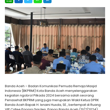
Banda Aceh – Badan Komunikasi Pemuda Remaja Masjid
Indonesia (BKPRMI) Kota Banda Aceh menyelenggarakan
kegiatan ngobrol Pilkada 2024 bersama salah seorang
Penasehat BKPRMI yang juga merupakan Wakil Ketua DPRK
Banda Aceh Bapak H. Isnaini Husda, SE., bertempat di Ruang
VIP Cafee Paopia Garden, Pango Banda Aceh (31/7/2024).