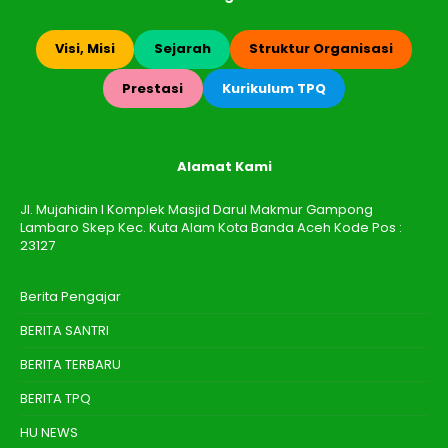
Visi, Misi
Sejarah
Struktur Organisasi
Prestasi
Kurikulum TPQ
Alamat Kami
Jl. Mujahidin I Komplek Masjid Darul Makmur Gampong
Lambaro Skep Kec. Kuta Alam Kota Banda Aceh Kode Pos :
23127
Berita Pengajar
BERITA SANTRI
BERITA TERBARU
BERITA TPQ
HU NEWS