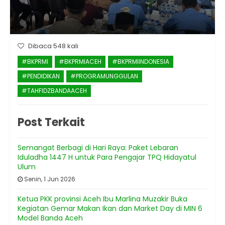
Dibaca 548 kali
#BKPRMI
#BKPRMIACEH
#BKPRMIINDONESIA
#PENDIDIKAN
#PROGRAMUNGGULAN
#TAHFIDZBANDAACEH
Post Terkait
Semangat Berbagi di Hari Raya: Paket Lebaran
Iduladha 1447 H untuk Para Pengajar TPQ Hidayatul
Ulum
Senin, 1 Jun 2026
Ketua PKK provinsi Aceh Ibu Marlina Muzakir Buka
Kegiatan Gemar Makan Ikan dan Market Day di MIN 6
Model Banda Aceh