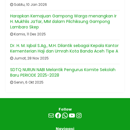
Sabtu, 10 Jan 2026
Harapkan Kemajuan Gampong Warga menangkan Ir
H. Mukhlis Ja’far, MM dalam Pilchiksung Gampong
Lambaro Skep
Kamis, 11 Des 2025
Dr. H. M. Iqbal S.Ag., M.H. Dilantik sebagai Kepala Kantor
Kementerian Haji dan Umrah Kota Banda Aceh Tipe A
Jumat, 28 Nov 2025
SDTQ NURUN NABI Melantik Pengurus Komite Sekolah
Baru PERIODE 2025-2028
Senin, 6 Okt 2025
Follow
Mail
Facebook
WhatsApp
YouTube
Instagram
Navigasi