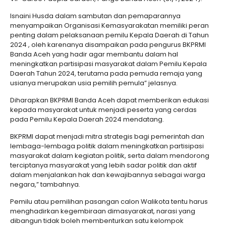
Isnaini Husda dalam sambutan dan pemaparannya
menyampaikan Organisasi Kemasyarakatan memiliki peran
penting dalam pelaksanaan pemilu Kepala Daerah di Tahun
2024 , oleh karenanya disampaikan pada pengurus BKPRMI
Banda Aceh yang hadir agar membantu dalam hal
meningkatkan partisipasi masyarakat dalam Pemilu Kepala
Daerah Tahun 2024, terutama pada pemuda remaja yang
usianya merupakan usia pemilih pemula” jelasnya.
Diharapkan BKPRMI Banda Aceh dapat memberikan edukasi
kepada masyarakat untuk menjadi peserta yang cerdas
pada Pemilu Kepala Daerah 2024 mendatang.
BKPRMI dapat menjadi mitra strategis bagi pemerintah dan
lembaga-lembaga politik dalam meningkatkan partisipasi
masyarakat dalam kegiatan politik, serta dalam mendorong
terciptanya masyarakat yang lebih sadar politik dan aktif
dalam menjalankan hak dan kewajibannya sebagai warga
negara,” tambahnya.
Pemilu atau pemilihan pasangan calon Walikota tentu harus
menghadirkan kegembiraan dimasyarakat, narasi yang
dibangun tidak boleh membenturkan satu kelompok