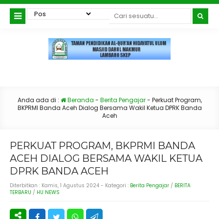
Anda ada di :
Beranda
-
Berita Pengajar
-
Perkuat Program,
BKPRMI Banda Aceh Dialog Bersama Wakil Ketua DPRK Banda
Aceh
PERKUAT PROGRAM, BKPRMI BANDA
ACEH DIALOG BERSAMA WAKIL KETUA
DPRK BANDA ACEH
Diterbitkan :
Kamis, 1 Agustus 2024
- Kategori :
Berita Pengajar
/
BERITA
TERBARU
/
HU NEWS