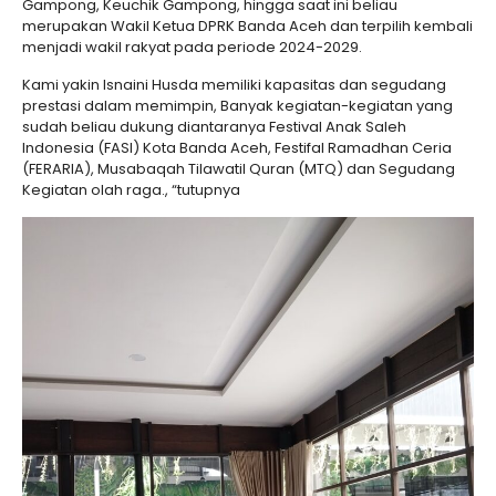
Gampong, Keuchik Gampong, hingga saat ini beliau
merupakan Wakil Ketua DPRK Banda Aceh dan terpilih kembali
menjadi wakil rakyat pada periode 2024-2029.
Kami yakin Isnaini Husda memiliki kapasitas dan segudang
prestasi dalam memimpin, Banyak kegiatan-kegiatan yang
sudah beliau dukung diantaranya Festival Anak Saleh
Indonesia (FASI) Kota Banda Aceh, Festifal Ramadhan Ceria
(FERARIA), Musabaqah Tilawatil Quran (MTQ) dan Segudang
Kegiatan olah raga., “tutupnya