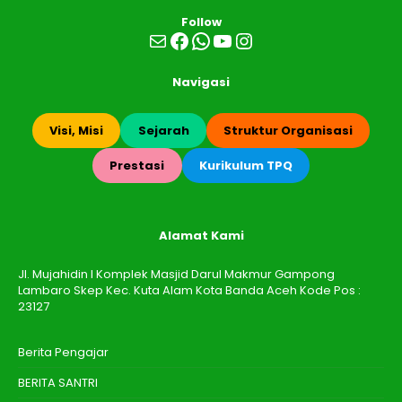
Follow
Mail
Facebook
WhatsApp
YouTube
Instagram
Navigasi
Visi, Misi
Sejarah
Struktur Organisasi
Prestasi
Kurikulum TPQ
Alamat Kami
Jl. Mujahidin I Komplek Masjid Darul Makmur Gampong
Lambaro Skep Kec. Kuta Alam Kota Banda Aceh Kode Pos :
23127
Berita Pengajar
BERITA SANTRI