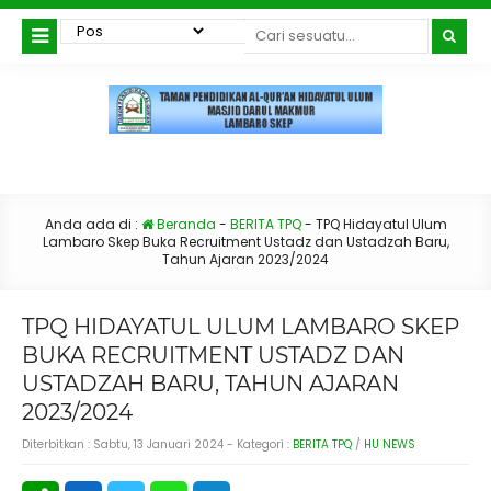
Anda ada di :
Beranda
-
BERITA TPQ
-
TPQ Hidayatul Ulum
Lambaro Skep Buka Recruitment Ustadz dan Ustadzah Baru,
Tahun Ajaran 2023/2024
TPQ HIDAYATUL ULUM LAMBARO SKEP
BUKA RECRUITMENT USTADZ DAN
USTADZAH BARU, TAHUN AJARAN
2023/2024
Diterbitkan :
Sabtu, 13 Januari 2024
- Kategori :
BERITA TPQ
/
HU NEWS