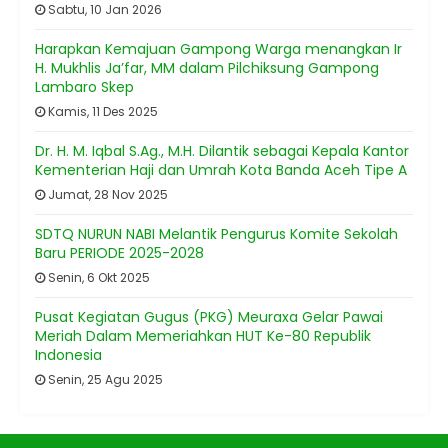
Sabtu, 10 Jan 2026
Harapkan Kemajuan Gampong Warga menangkan Ir
H. Mukhlis Ja’far, MM dalam Pilchiksung Gampong
Lambaro Skep
Kamis, 11 Des 2025
Dr. H. M. Iqbal S.Ag., M.H. Dilantik sebagai Kepala Kantor
Kementerian Haji dan Umrah Kota Banda Aceh Tipe A
Jumat, 28 Nov 2025
SDTQ NURUN NABI Melantik Pengurus Komite Sekolah
Baru PERIODE 2025-2028
Senin, 6 Okt 2025
Pusat Kegiatan Gugus (PKG) Meuraxa Gelar Pawai
Meriah Dalam Memeriahkan HUT Ke-80 Republik
Indonesia
Senin, 25 Agu 2025