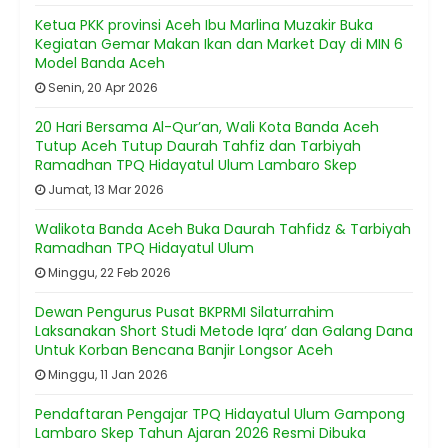
Ketua PKK provinsi Aceh Ibu Marlina Muzakir Buka
Kegiatan Gemar Makan Ikan dan Market Day di MIN 6
Model Banda Aceh
Senin, 20 Apr 2026
20 Hari Bersama Al-Qur’an, Wali Kota Banda Aceh
Tutup Aceh Tutup Daurah Tahfiz dan Tarbiyah
Ramadhan TPQ Hidayatul Ulum Lambaro Skep
Jumat, 13 Mar 2026
Walikota Banda Aceh Buka Daurah Tahfidz & Tarbiyah
Ramadhan TPQ Hidayatul Ulum
Minggu, 22 Feb 2026
Dewan Pengurus Pusat BKPRMI Silaturrahim
Laksanakan Short Studi Metode Iqra’ dan Galang Dana
Untuk Korban Bencana Banjir Longsor Aceh
Minggu, 11 Jan 2026
Pendaftaran Pengajar TPQ Hidayatul Ulum Gampong
Lambaro Skep Tahun Ajaran 2026 Resmi Dibuka