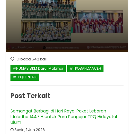
Dibaca 542 kali
#HUMAS BKM Darul Makmur
#TPQBANDAACEH
#TPQTERBAIK
Post Terkait
Semangat Berbagi di Hari Raya: Paket Lebaran
Iduladha 1447 H untuk Para Pengajar TPQ Hidayatul
Ulum
Senin, 1 Jun 2026