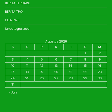
BERITA TERBARU
BERITA TPQ
HU NEWS
Uncategorized
Agustus 2026
S
S
R
K
J
S
M
1
2
3
4
5
6
7
8
9
10
11
12
13
14
15
16
17
18
19
20
21
22
23
24
25
26
27
28
29
30
31
« Jun