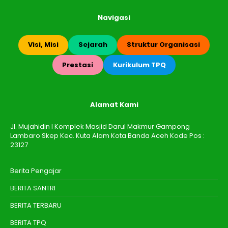
Navigasi
Visi, Misi
Sejarah
Struktur Organisasi
Prestasi
Kurikulum TPQ
Alamat Kami
Jl. Mujahidin I Komplek Masjid Darul Makmur Gampong
Lambaro Skep Kec. Kuta Alam Kota Banda Aceh Kode Pos :
23127
Berita Pengajar
BERITA SANTRI
BERITA TERBARU
BERITA TPQ