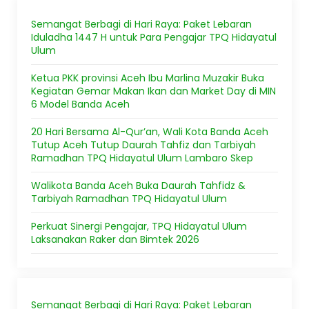
Semangat Berbagi di Hari Raya: Paket Lebaran
Iduladha 1447 H untuk Para Pengajar TPQ Hidayatul
Ulum
Ketua PKK provinsi Aceh Ibu Marlina Muzakir Buka
Kegiatan Gemar Makan Ikan dan Market Day di MIN
6 Model Banda Aceh
20 Hari Bersama Al-Qur’an, Wali Kota Banda Aceh
Tutup Aceh Tutup Daurah Tahfiz dan Tarbiyah
Ramadhan TPQ Hidayatul Ulum Lambaro Skep
Walikota Banda Aceh Buka Daurah Tahfidz &
Tarbiyah Ramadhan TPQ Hidayatul Ulum
Perkuat Sinergi Pengajar, TPQ Hidayatul Ulum
Laksanakan Raker dan Bimtek 2026
Semangat Berbagi di Hari Raya: Paket Lebaran