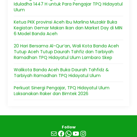
Iduladha 1447 H untuk Para Pengajar TPQ Hidayatul
Ulum
Ketua PKK provinsi Aceh Ibu Marlina Muzakir Buka
Kegiatan Gemar Makan Ikan dan Market Day di MIN
6 Model Banda Aceh
20 Hari Bersama Al-Qur’an, Wali Kota Banda Aceh
Tutup Aceh Tutup Daurah Tahfiz dan Tarbiyah
Ramadhan TPQ Hidayatul Ulum Lambaro Skep
Walikota Banda Aceh Buka Daurah Tahfidz &
Tarbiyah Ramadhan TPQ Hidayatul Ulum
Perkuat Sinergi Pengajar, TPQ Hidayatul Ulum
Laksanakan Raker dan Bimtek 2026
Follow
Mail
Facebook
WhatsApp
YouTube
Instagram