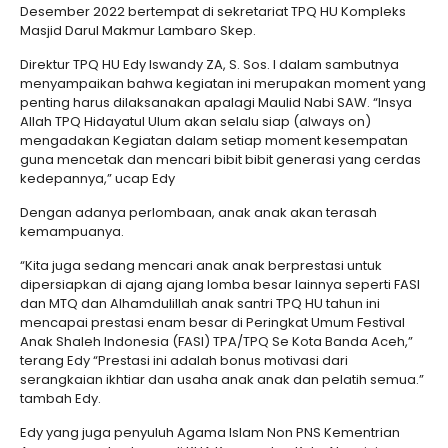
Desember 2022 bertempat di sekretariat TPQ HU Kompleks
Masjid Darul Makmur Lambaro Skep.
Direktur TPQ HU Edy Iswandy ZA, S. Sos. I dalam sambutnya
menyampaikan bahwa kegiatan ini merupakan moment yang
penting harus dilaksanakan apalagi Maulid Nabi SAW. “Insya
Allah TPQ Hidayatul Ulum akan selalu siap (always on)
mengadakan Kegiatan dalam setiap moment kesempatan
guna mencetak dan mencari bibit bibit generasi yang cerdas
kedepannya,” ucap Edy
Dengan adanya perlombaan, anak anak akan terasah
kemampuanya.
“Kita juga sedang mencari anak anak berprestasi untuk
dipersiapkan di ajang ajang lomba besar lainnya seperti FASI
dan MTQ dan Alhamdulillah anak santri TPQ HU tahun ini
mencapai prestasi enam besar di Peringkat Umum Festival
Anak Shaleh Indonesia (FASI) TPA/TPQ Se Kota Banda Aceh,”
terang Edy “Prestasi ini adalah bonus motivasi dari
serangkaian ikhtiar dan usaha anak anak dan pelatih semua.”
tambah Edy.
Edy yang juga penyuluh Agama Islam Non PNS Kementrian