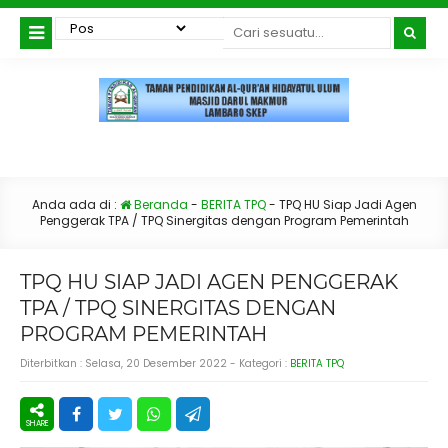
Anda ada di :
Beranda
-
BERITA TPQ
-
TPQ HU Siap Jadi Agen
Penggerak TPA / TPQ Sinergitas dengan Program Pemerintah
TPQ HU SIAP JADI AGEN PENGGERAK
TPA / TPQ SINERGITAS DENGAN
PROGRAM PEMERINTAH
Diterbitkan :
Selasa, 20 Desember 2022
- Kategori :
BERITA TPQ