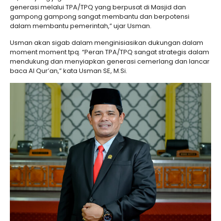
generasi melalui TPA/TPQ yang berpusat di Masjid dan
gampong gampong sangat membantu dan berpotensi
dalam membantu pemerintah,” ujar Usman.
Usman akan sigab dalam menginisiasikan dukungan dalam
moment moment tpq. “Peran TPA/TPQ sangat strategis dalam
mendukung dan menyiapkan generasi cemerlang dan lancar
baca Al Qur’an,” kata Usman SE, M.Si.