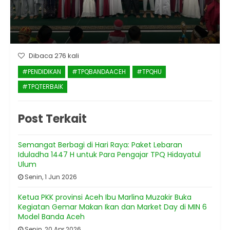
Dibaca 276 kali
#PENDIDIKAN
#TPQBANDAACEH
#TPQHU
#TPQTERBAIK
Post Terkait
Semangat Berbagi di Hari Raya: Paket Lebaran
Iduladha 1447 H untuk Para Pengajar TPQ Hidayatul
Ulum
Senin, 1 Jun 2026
Ketua PKK provinsi Aceh Ibu Marlina Muzakir Buka
Kegiatan Gemar Makan Ikan dan Market Day di MIN 6
Model Banda Aceh
Senin, 20 Apr 2026